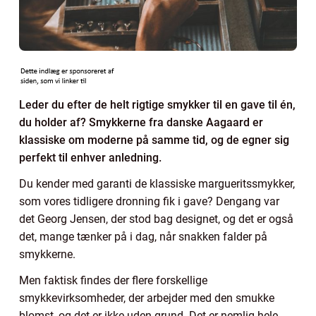
Leder du efter de helt rigtige smykker til en gave til én,
du holder af? Smykkerne fra danske Aagaard er
klassiske om moderne på samme tid, og de egner sig
perfekt til enhver anledning.
Du kender med garanti de klassiske margueritssmykker,
som vores tidligere dronning fik i gave? Dengang var
det Georg Jensen, der stod bag designet, og det er også
det, mange tænker på i dag, når snakken falder på
smykkerne.
Men faktisk findes der flere forskellige
smykkevirksomheder, der arbejder med den smukke
blomst, og det er ikke uden grund. Det er nemlig hele