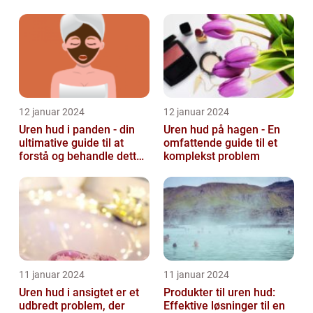
12 januar 2024
12 januar 2024
Uren hud i panden - din
Uren hud på hagen - En
ultimative guide til at
omfattende guide til et
forstå og behandle dette
komplekst problem
almindelige problem
11 januar 2024
11 januar 2024
Uren hud i ansigtet er et
Produkter til uren hud:
udbredt problem, der
Effektive løsninger til en