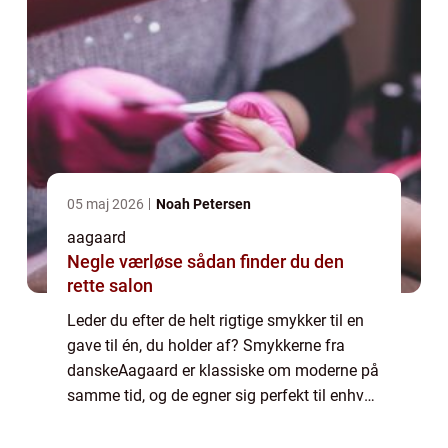
05 maj 2026
Noah Petersen
aagaard
Negle værløse sådan finder du den
rette salon
Leder du efter de helt rigtige smykker til en
gave til én, du holder af? Smykkerne fra
danskeAagaard er klassiske om moderne på
samme tid, og de egner sig perfekt til enhver
anledning. Du kender med garanti de
klassiske margueritssmykker...