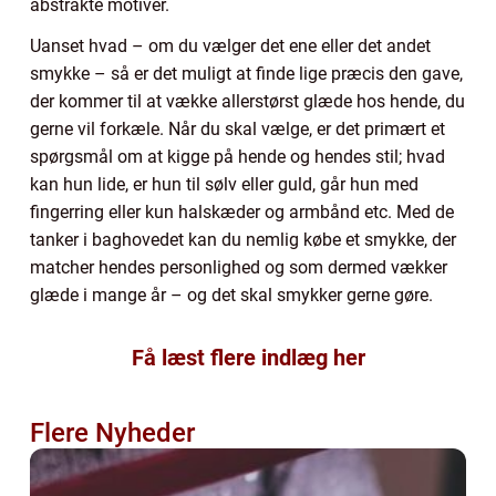
abstrakte motiver.
Uanset hvad – om du vælger det ene eller det andet
smykke – så er det muligt at finde lige præcis den gave,
der kommer til at vække allerstørst glæde hos hende, du
gerne vil forkæle. Når du skal vælge, er det primært et
spørgsmål om at kigge på hende og hendes stil; hvad
kan hun lide, er hun til sølv eller guld, går hun med
fingerring eller kun halskæder og armbånd etc. Med de
tanker i baghovedet kan du nemlig købe et smykke, der
matcher hendes personlighed og som dermed vækker
glæde i mange år – og det skal smykker gerne gøre.
Få læst flere indlæg her
Flere Nyheder