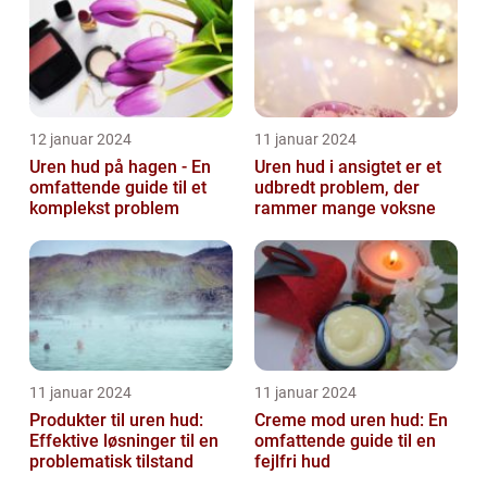
12 januar 2024
11 januar 2024
Uren hud på hagen - En
Uren hud i ansigtet er et
omfattende guide til et
udbredt problem, der
komplekst problem
rammer mange voksne
11 januar 2024
11 januar 2024
Produkter til uren hud:
Creme mod uren hud: En
Effektive løsninger til en
omfattende guide til en
problematisk tilstand
fejlfri hud