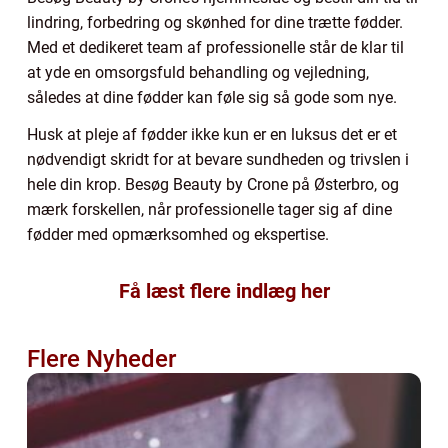
lindring, forbedring og skønhed for dine trætte fødder.
Med et dedikeret team af professionelle står de klar til
at yde en omsorgsfuld behandling og vejledning,
således at dine fødder kan føle sig så gode som nye.
Husk at pleje af fødder ikke kun er en luksus det er et
nødvendigt skridt for at bevare sundheden og trivslen i
hele din krop. Besøg Beauty by Crone på Østerbro, og
mærk forskellen, når professionelle tager sig af dine
fødder med opmærksomhed og ekspertise.
Få læst flere indlæg her
Flere Nyheder