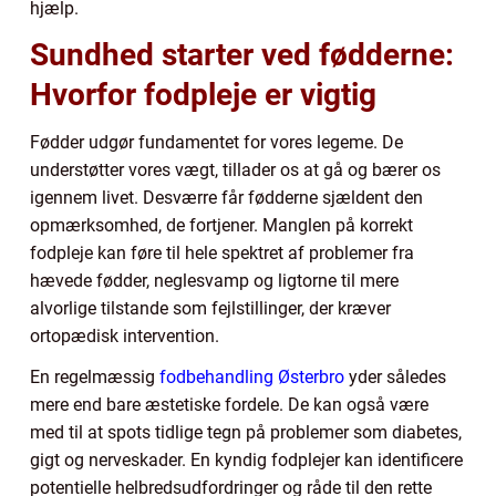
hjælp.
Sundhed starter ved fødderne:
Hvorfor fodpleje er vigtig
Fødder udgør fundamentet for vores legeme. De
understøtter vores vægt, tillader os at gå og bærer os
igennem livet. Desværre får fødderne sjældent den
opmærksomhed, de fortjener. Manglen på korrekt
fodpleje kan føre til hele spektret af problemer fra
hævede fødder, neglesvamp og ligtorne til mere
alvorlige tilstande som fejlstillinger, der kræver
ortopædisk intervention.
En regelmæssig
fodbehandling Østerbro
yder således
mere end bare æstetiske fordele. De kan også være
med til at spots tidlige tegn på problemer som diabetes,
gigt og nerveskader. En kyndig fodplejer kan identificere
potentielle helbredsudfordringer og råde til den rette