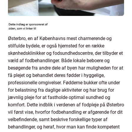
Østerbro, en af Københavns mest charmerende og
stilfulde bydele, er også hjemsted for en række
skønhedsklinikker og fodsundhedscentre, der tilbyder et
væld af fodbehandlinger. Både lokale beboere og
besøgende fra andre dele af byen har muligheden for at
få plejet og behandlet deres fødder i hyggelige,
professionelle omgivelser. Fødderne bukker ofte under
for belastning fra daglige aktiviteter og har brug for
jævnlig pleje for at fastholde optimal sundhed og
komfort. Dette indblik i verdenen af fodpleje på Østerbro
vil først vise, hvorfor fodbehandling er afgørende for dit
velbefindende, samt beskrive forskellige typer af
behandlinger, og heraf, hvor man kan finde kompetent