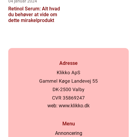
04 januar 2024
Retinol Serum: Alt hvad
du behøver at vide om
dette mirakelprodukt
Adresse
web:
www.klikko.dk
Menu
Annoncering