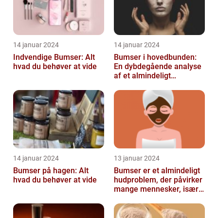
14 januar 2024
14 januar 2024
Indvendige Bumser: Alt
Bumser i hovedbunden:
hvad du behøver at vide
En dybdegående analyse
af et almindeligt
kosmetisk problem
14 januar 2024
13 januar 2024
Bumser på hagen: Alt
Bumser er et almindeligt
hvad du behøver at vide
hudproblem, der påvirker
mange mennesker, især i
teenageårene