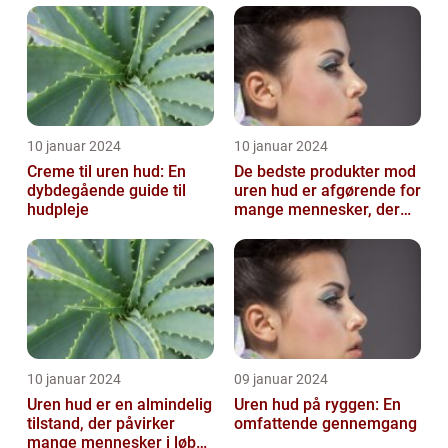
10 januar 2024
10 januar 2024
Creme til uren hud: En
De bedste produkter mod
dybdegående guide til
uren hud er afgørende for
hudpleje
mange mennesker, der
lider af denne
almindelige hu...
10 januar 2024
09 januar 2024
Uren hud er en almindelig
Uren hud på ryggen: En
tilstand, der påvirker
omfattende gennemgang
mange mennesker i løbet