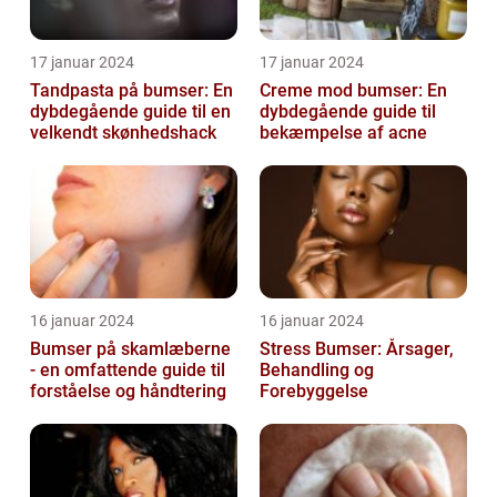
17 januar 2024
17 januar 2024
Tandpasta på bumser: En
Creme mod bumser: En
dybdegående guide til en
dybdegående guide til
velkendt skønhedshack
bekæmpelse af acne
16 januar 2024
16 januar 2024
Bumser på skamlæberne
Stress Bumser: Årsager,
- en omfattende guide til
Behandling og
forståelse og håndtering
Forebyggelse