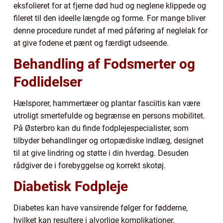
eksfolieret for at fjerne død hud og neglene klippede og
fileret til den ideelle længde og forme. For mange bliver
denne procedure rundet af med påføring af neglelak for
at give fodene et pænt og færdigt udseende.
Behandling af Fodsmerter og
Fodlidelser
Hælsporer, hammertæer og plantar fasciitis kan være
utroligt smertefulde og begrænse en persons mobilitet.
På Østerbro kan du finde fodplejespecialister, som
tilbyder behandlinger og ortopædiske indlæg, designet
til at give lindring og støtte i din hverdag. Desuden
rådgiver de i forebyggelse og korrekt skotøj.
Diabetisk Fodpleje
Diabetes kan have vansirende følger for fødderne,
hvilket kan resultere i alvorlige komplikationer.