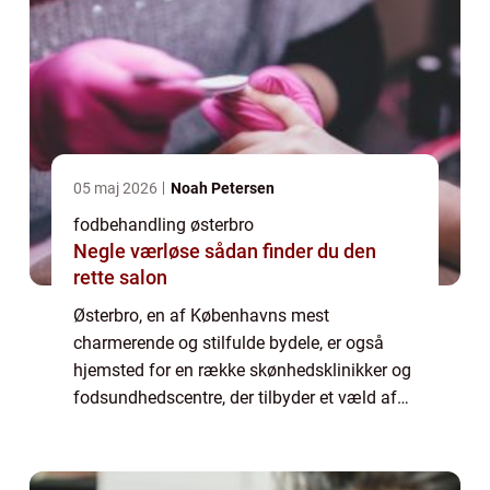
05 maj 2026
Noah Petersen
fodbehandling østerbro
Negle værløse sådan finder du den
rette salon
Østerbro, en af Københavns mest
charmerende og stilfulde bydele, er også
hjemsted for en række skønhedsklinikker og
fodsundhedscentre, der tilbyder et væld af
fodbehandlinger. Både lokale beboere og
bes&os...