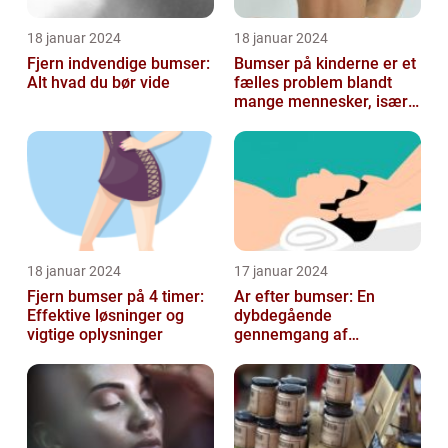
18 januar 2024
18 januar 2024
Fjern indvendige bumser:
Bumser på kinderne er et
Alt hvad du bør vide
fælles problem blandt
mange mennesker, især
blandt skønheds- og
kosmetikfor...
18 januar 2024
17 januar 2024
Fjern bumser på 4 timer:
Ar efter bumser: En
Effektive løsninger og
dybdegående
vigtige oplysninger
gennemgang af
behandlingsmuligheder
og forebyggelse