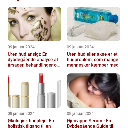
af deres liv
09 januar 2024
09 januar 2024
Uren hud ansigt: En
Uren hud eller akne er et
dybdegående analyse af
hudproblem, som mange
årsager, behandlinger og
mennesker kæmper med
forebyggelse
08 januar 2024
08 januar 2024
Økologisk hudpleje: En
Øjenvippe Serum - En
holistisk tilgang til en
Dybdegående Guide til