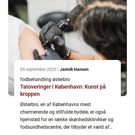
05 september 2025
Jannik Hansen
fodbehandling østerbro
Tatoveringer i København: Kunst på
kroppen
Østerbro, en af Københavns mest
charmerende og stilfulde bydele, er også
hjemsted for en række skønhedsklinikker og
fodsundhedscentre, der tilbyder et væld af
fodbehandlinger. Både lokale beboere og