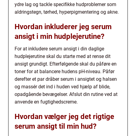
ydre lag og tackle specifikke hudproblemer som
aldringstegn, tørhed, hyperpigmentering og akne.
Hvordan inkluderer jeg serum
ansigt i min hudplejerutine?
For at inkludere serum ansigt i din daglige
hudplejerutine skal du starte med at rense dit
ansigt grundigt. Efterfølgende skal du påføre en
toner for at balancere hudens pH-niveau. Påfør
derefter et par dråber serum i ansigtet og halsen
og massér det ind i huden ved hjælp af blide,
opadgående bevægelser. Afslut din rutine ved at
anvende en fugtighedscreme.
Hvordan vælger jeg det rigtige
serum ansigt til min hud?