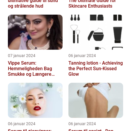
ultimative guide til sund
The Ultimate Guide for
og strålende hud
Skincare Enthusiasts
07 januar 2024
06 januar 2024
Vippe Serum:
Tanning lotion - Achieving
Hemmeligheden Bag
the Perfect Sun-Kissed
Smukke og Længere
Glow
Vipper
06 januar 2024
06 januar 2024