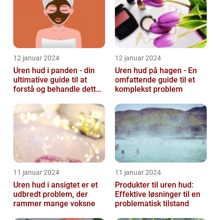
12 januar 2024
12 januar 2024
Uren hud i panden - din
Uren hud på hagen - En
ultimative guide til at
omfattende guide til et
forstå og behandle dette
komplekst problem
almindelige problem
11 januar 2024
11 januar 2024
Uren hud i ansigtet er et
Produkter til uren hud:
udbredt problem, der
Effektive løsninger til en
rammer mange voksne
problematisk tilstand