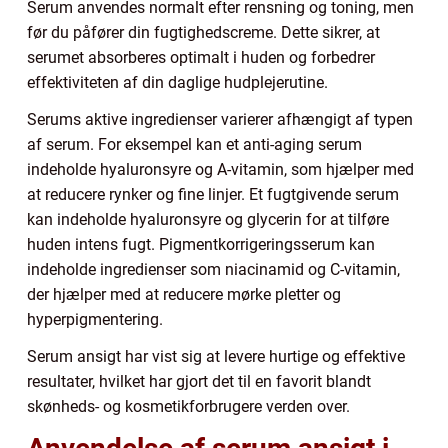
Serum anvendes normalt efter rensning og toning, men
før du påfører din fugtighedscreme. Dette sikrer, at
serumet absorberes optimalt i huden og forbedrer
effektiviteten af din daglige hudplejerutine.
Serums aktive ingredienser varierer afhængigt af typen
af serum. For eksempel kan et anti-aging serum
indeholde hyaluronsyre og A-vitamin, som hjælper med
at reducere rynker og fine linjer. Et fugtgivende serum
kan indeholde hyaluronsyre og glycerin for at tilføre
huden intens fugt. Pigmentkorrigeringsserum kan
indeholde ingredienser som niacinamid og C-vitamin,
der hjælper med at reducere mørke pletter og
hyperpigmentering.
Serum ansigt har vist sig at levere hurtige og effektive
resultater, hvilket har gjort det til en favorit blandt
skønheds- og kosmetikforbrugere verden over.