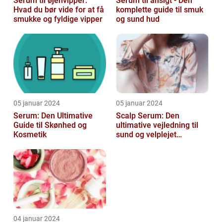
Serum til øjenvipper:
Serum til ansigt - Den
Hvad du bør vide for at få
komplette guide til smuk
smukke og fyldige vipper
og sund hud
05 januar 2024
05 januar 2024
Serum: Den Ultimative
Scalp Serum: Den
Guide til Skønhed og
ultimative vejledning til
Kosmetik
sund og velplejet
hovedbund
04 januar 2024