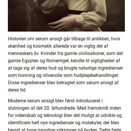
Historien om serum ansigt går tilbage til antikken, hvor
skønhed og kosmetik allerede var en vigtig del af
menneskers liv. Kvinder fra gamle civilisationer, som det
gamle Egypten og Romerriget, kendte til vigtigheden af
at tage sig af deres hud og brugte naturlige ingredienser
som honning og olivenolie som hudplejebehandlinger.
Disse ingredienser blev betragtet som serum ansigt af
deres tid.
Moderne serum ansigt blev først introduceret i
slutningen af det 20. århundrede. Med fremskridt inden
for videnskab og teknologi blev det muligt at udvikle og
identificere helt nye ingredienser og molekyler, der blev
bevist at have gavnlige virkninger på huden. Dette førte