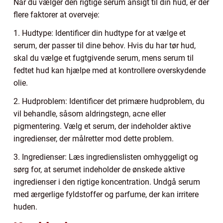
Når du vælger den rigtige serum ansigt til din hud, er der
flere faktorer at overveje:
1. Hudtype: Identificer din hudtype for at vælge et
serum, der passer til dine behov. Hvis du har tør hud,
skal du vælge et fugtgivende serum, mens serum til
fedtet hud kan hjælpe med at kontrollere overskydende
olie.
2. Hudproblem: Identificer det primære hudproblem, du
vil behandle, såsom aldringstegn, acne eller
pigmentering. Vælg et serum, der indeholder aktive
ingredienser, der målretter mod dette problem.
3. Ingredienser: Læs ingredienslisten omhyggeligt og
sørg for, at serumet indeholder de ønskede aktive
ingredienser i den rigtige koncentration. Undgå serum
med ærgerlige fyldstoffer og parfume, der kan irritere
huden.