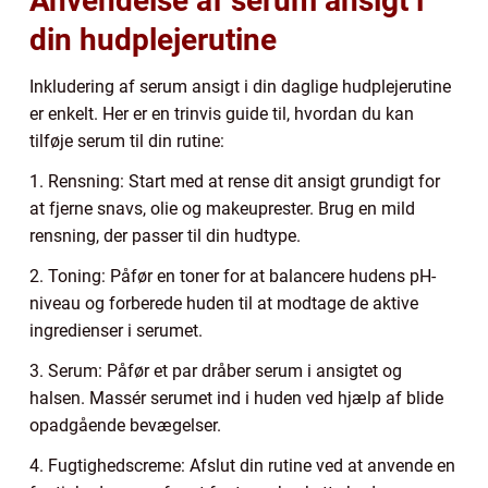
Anvendelse af serum ansigt i
din hudplejerutine
Inkludering af serum ansigt i din daglige hudplejerutine
er enkelt. Her er en trinvis guide til, hvordan du kan
tilføje serum til din rutine:
1. Rensning: Start med at rense dit ansigt grundigt for
at fjerne snavs, olie og makeuprester. Brug en mild
rensning, der passer til din hudtype.
2. Toning: Påfør en toner for at balancere hudens pH-
niveau og forberede huden til at modtage de aktive
ingredienser i serumet.
3. Serum: Påfør et par dråber serum i ansigtet og
halsen. Massér serumet ind i huden ved hjælp af blide
opadgående bevægelser.
4. Fugtighedscreme: Afslut din rutine ved at anvende en