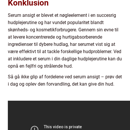
Konklusion
Serum ansigt er blevet et nøgleelement i en succesrig
hudplejerutine og har vundet popularitet blandt
skønheds- og kosmetikforbrugere. Gennem sin evne til
at levere koncentrerede og hurtigabsorberende
ingredienser til dybere hudlag, har serumet vist sig at
være effektivt til at tackle forskellige hudproblemer. Ved
at inkludere et serum i din daglige hudplejerutine kan du
opnå en fejlfri og strålende hud.
Så gå ikke glip af fordelene ved serum ansigt – prøv det
i dag og oplev den forvandling, det kan give din hud.