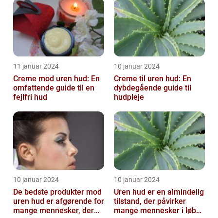
11 januar 2024
10 januar 2024
Creme mod uren hud: En
Creme til uren hud: En
omfattende guide til en
dybdegående guide til
fejlfri hud
hudpleje
10 januar 2024
10 januar 2024
De bedste produkter mod
Uren hud er en almindelig
uren hud er afgørende for
tilstand, der påvirker
mange mennesker, der
mange mennesker i løbet