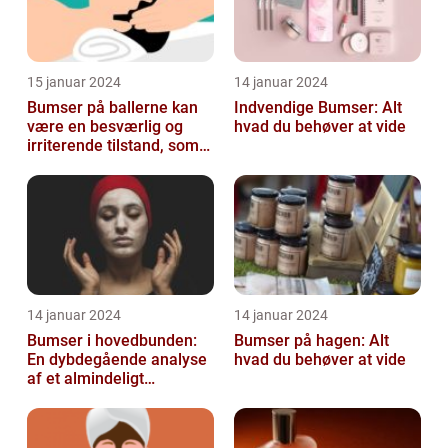
15 januar 2024
14 januar 2024
Bumser på ballerne kan
Indvendige Bumser: Alt
være en besværlig og
hvad du behøver at vide
irriterende tilstand, som
mange mennesker
oplever på et ...
14 januar 2024
14 januar 2024
Bumser i hovedbunden:
Bumser på hagen: Alt
En dybdegående analyse
hvad du behøver at vide
af et almindeligt
kosmetisk problem