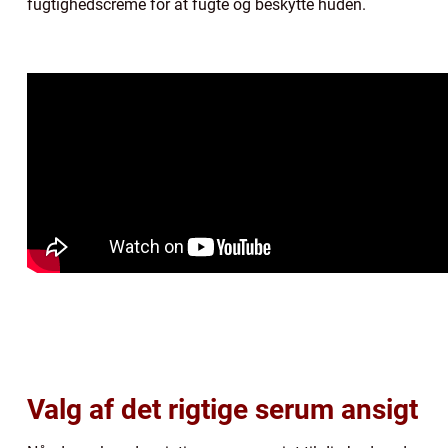
fugtighedscreme for at fugte og beskytte huden.
Valg af det rigtige serum ansigt