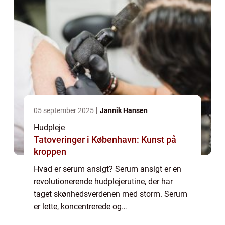
05 september 2025
Jannik Hansen
Hudpleje
Tatoveringer i København: Kunst på
kroppen
Hvad er serum ansigt? Serum ansigt er en
revolutionerende hudplejerutine, der har
taget skønhedsverdenen med storm. Serum
er lette, koncentrerede og
hurtigabsorberende væsker, der sigter mod