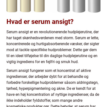
Hvad er serum ansigt?
Serum ansigt er en revolutionerende hudplejerutine, der
har taget skønhedsverdenen med storm. Serum er lette,
koncentrerede og hurtigabsorberende væsker, der sigter
mod at tackle specifikke hudproblemer. Dette gør dem
til en ideel tilføjelse til din daglige hudplejerutine og en
vigtig ingrediens for en fejlfri og smuk hud.
Serum ansigt fungerer som et koncentrat af aktive
ingredienser, der arbejder dybt for at behandle og
forbedre forskellige hudproblemer såsom aldringstegn,
tørhed, hyperpigmentering og akne. De er kendt for at
have en høj koncentration af nyttige ingredienser, da de
ikke indeholder fyldstoffer, som mange andre
kosmetiske produkter gør. Dette betyder, at serum har