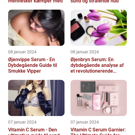
mennesker kæmper med
sund og strålende hud
08 januar 2024
08 januar 2024
Øjenvippe Serum - En
Øjenbryn Serum: En
Dybdegående Guide til
dybdegående analyse af
Smukke Vipper
et revolutionerende
skønhedsprodukt
07 januar 2024
07 januar 2024
Vitamin C Serum - Den
Vitamin C Serum Garnier: