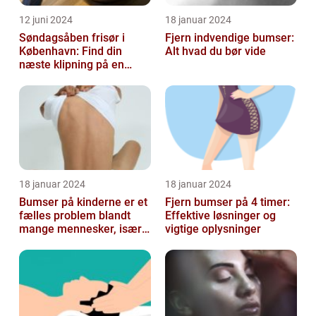
12 juni 2024
18 januar 2024
Søndagsåben frisør i
Fjern indvendige bumser:
København: Find din
Alt hvad du bør vide
næste klipning på en
afslappende Søndag
18 januar 2024
18 januar 2024
Bumser på kinderne er et
Fjern bumser på 4 timer:
fælles problem blandt
Effektive løsninger og
mange mennesker, især
vigtige oplysninger
blandt skønheds- og
kosmetikfor...