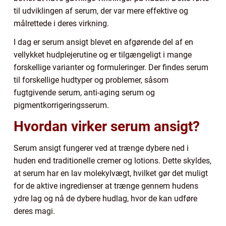
til udviklingen af serum, der var mere effektive og
målrettede i deres virkning.
I dag er serum ansigt blevet en afgørende del af en
vellykket hudplejerutine og er tilgængeligt i mange
forskellige varianter og formuleringer. Der findes serum
til forskellige hudtyper og problemer, såsom
fugtgivende serum, anti-aging serum og
pigmentkorrigeringsserum.
Hvordan virker serum ansigt?
Serum ansigt fungerer ved at trænge dybere ned i
huden end traditionelle cremer og lotions. Dette skyldes,
at serum har en lav molekylvægt, hvilket gør det muligt
for de aktive ingredienser at trænge gennem hudens
ydre lag og nå de dybere hudlag, hvor de kan udføre
deres magi.