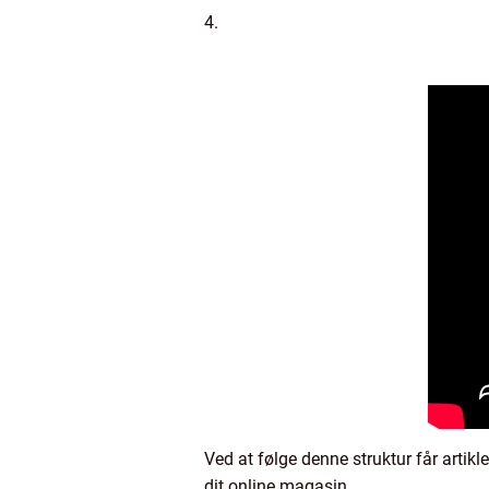
4.
Ved at følge denne struktur får artikle
dit online magasin.