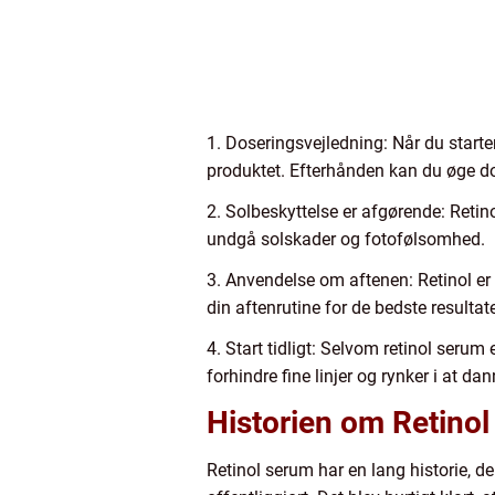
1. Doseringsvejledning: Når du starter 
produktet. Efterhånden kan du øge dos
2. Solbeskyttelse er afgørende: Retin
undgå solskader og fotofølsomhed.
3. Anvendelse om aftenen: Retinol er 
din aftenrutine for de bedste resultate
4. Start tidligt: Selvom retinol serum 
forhindre fine linjer og rynker i at d
Historien om Retino
Retinol serum har en lang historie, de