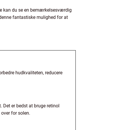
else kan du se en bemærkelsesværdig
 denne fantastiske mulighed for at
forbedre hudkvaliteten, reducere
 Det er bedst at bruge retinol
over for solen.