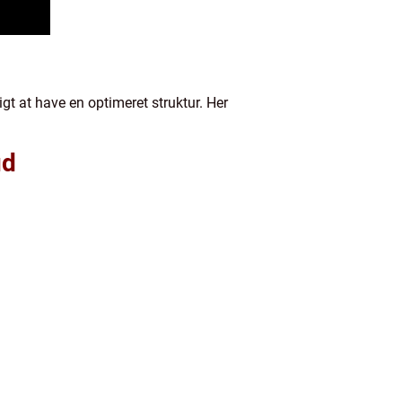
gt at have en optimeret struktur. Her
ud