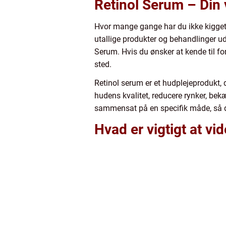
Retinol Serum – Din
Hvor mange gange har du ikke kigget 
utallige produkter og behandlinger u
Serum. Hvis du ønsker at kende til fo
sted.
Retinol serum er et hudplejeprodukt, de
hudens kvalitet, reducere rynker, b
sammensat på en specifik måde, så de
Hvad er vigtigt at v