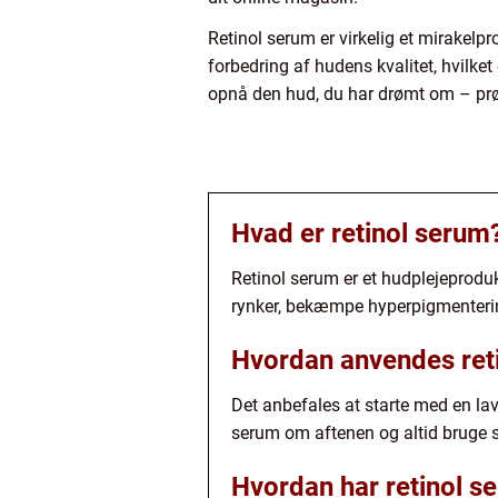
Retinol serum er virkelig et mirakel
forbedring af hudens kvalitet, hvilke
opnå den hud, du har drømt om – prøv
Hvad er retinol serum
Retinol serum er et hudplejeprodukt
rynker, bekæmpe hyperpigmenteri
Hvordan anvendes ret
Det anbefales at starte med en lav
serum om aftenen og altid bruge s
Hvordan har retinol se