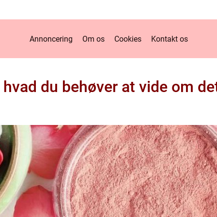
Annoncering
Om os
Cookies
Kontakt os
t hvad du behøver at vide om de