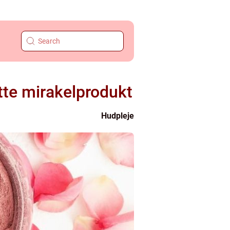
tte mirakelprodukt
Hudpleje