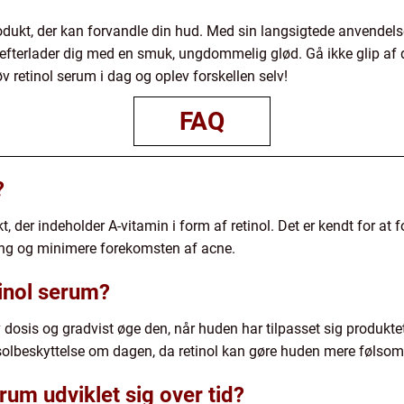
produkt, der kan forvandle din hud. Med sin langsigtede anvend
t efterlader dig med en smuk, ungdommelig glød. Gå ikke glip af
 retinol serum i dag og oplev forskellen selv!
FAQ
?
, der indeholder A-vitamin i form af retinol. Det er kendt for at 
ng og minimere forekomsten af acne.
inol serum?
 dosis og gradvist øge den, når huden har tilpasset sig produktet.
olbeskyttelse om dagen, da retinol kan gøre huden mere følsom 
rum udviklet sig over tid?