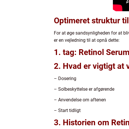
Optimeret struktur ti
For at øge sandsynligheden for at bli
er en vejledning til at opnå dette:
1. tag: Retinol Seru
2. Hvad er vigtigt at
– Dosering
– Solbeskyttelse er afgørende
– Anvendelse om aftenen
– Start tidligt
3. Historien om Reti