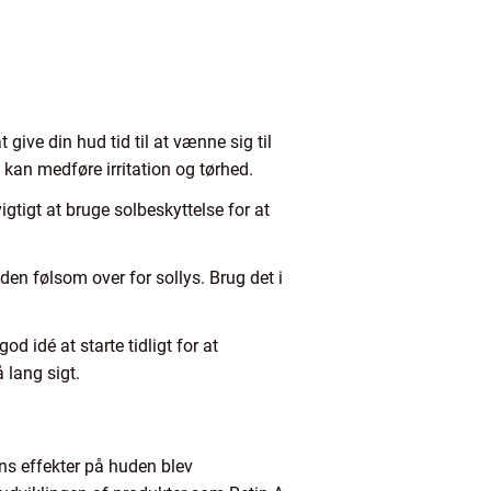
 give din hud tid til at vænne sig til
kan medføre irritation og tørhed.
gtigt at bruge solbeskyttelse for at
en følsom over for sollys. Brug det i
od idé at starte tidligt for at
 lang sigt.
ins effekter på huden blev