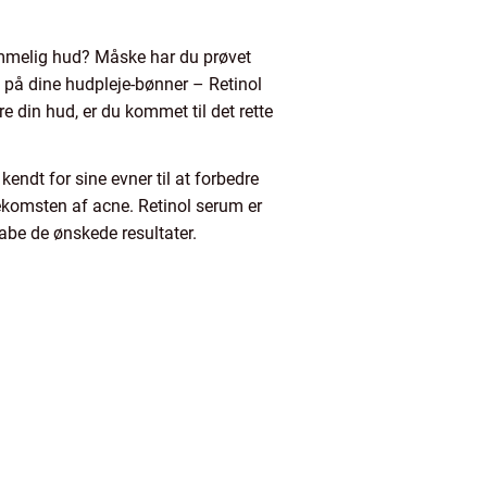
dommelig hud? Måske har du prøvet
 på dine hudpleje-bønner – Retinol
e din hud, er du kommet til det rette
kendt for sine evner til at forbedre
komsten af acne. Retinol serum er
abe de ønskede resultater.