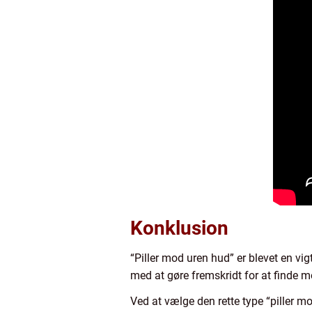
Konklusion
“Piller mod uren hud” er blevet en vig
med at gøre fremskridt for at finde 
Ved at vælge den rette type “piller m