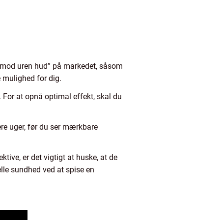
ller mod uren hud” på markedet, såsom
e mulighed for dig.
 For at opnå optimal effekt, skal du
ere uger, før du ser mærkbare
ive, er det vigtigt at huske, at de
elle sundhed ved at spise en