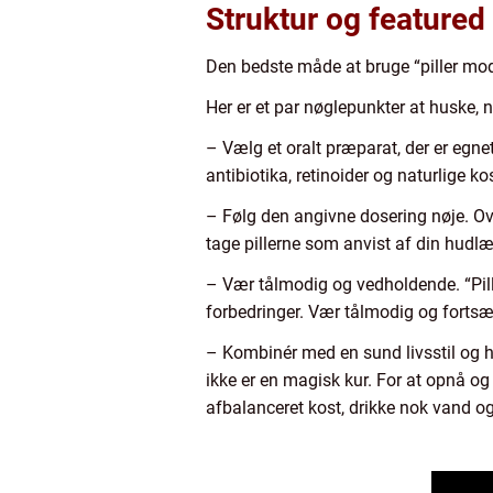
Struktur og featured
Den bedste måde at bruge “piller mo
Her er et par nøglepunkter at huske, 
– Vælg et oralt præparat, der er egne
antibiotika, retinoider og naturlige k
– Følg den angivne dosering nøje. Ove
tage pillerne som anvist af din hudlæ
– Vær tålmodig og vedholdende. “Pille
forbedringer. Vær tålmodig og fortsæ
– Kombinér med en sund livsstil og hu
ikke er en magisk kur. For at opnå og
afbalanceret kost, drikke nok vand o