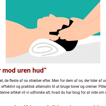
ler mod uren hud”
t, de fleste af os stræber efter. Men for dem af os, der lider af 
effektivt og praktisk alternativ til at bruge toner og cremer. Pil
nne artikel vil vi udforske alt, hvad du har brug for at vide om 