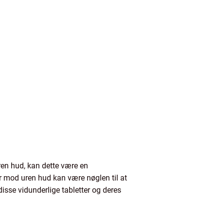
uren hud, kan dette være en
ler mod uren hud kan være nøglen til at
disse vidunderlige tabletter og deres