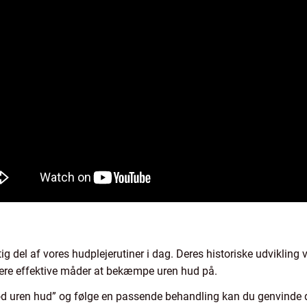
tig del af vores hudplejerutiner i dag. Deres historiske udvikling 
mere effektive måder at bekæmpe uren hud på.
od uren hud” og følge en passende behandling kan du genvinde di