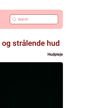
t og strålende hud
Hudpleje