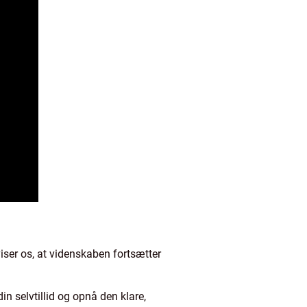
viser os, at videnskaben fortsætter
n selvtillid og opnå den klare,