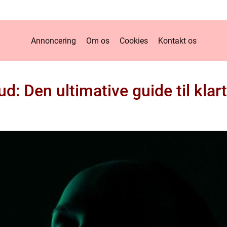
Annoncering
Om os
Cookies
Kontakt os
ud: Den ultimative guide til klar