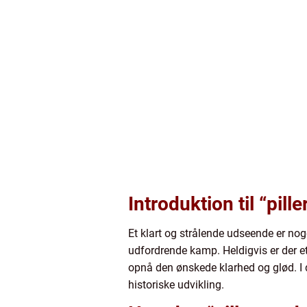
Introduktion til “pil
Et klart og strålende udseende er noge
udfordrende kamp. Heldigvis er der et 
opnå den ønskede klarhed og glød. I de
historiske udvikling.