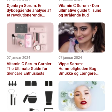
Øjenbryn Serum: En
Vitamin C Serum - Den
dybdegående analyse af
ultimative guide til sund
et revolutionerende
og strålende hud
skønhedsprodukt
07 januar 2024
07 januar 2024
Vitamin C Serum Garnier:
Vippe Serum:
The Ultimate Guide for
Hemmeligheden Bag
Skincare Enthusiasts
Smukke og Længere
Vipper