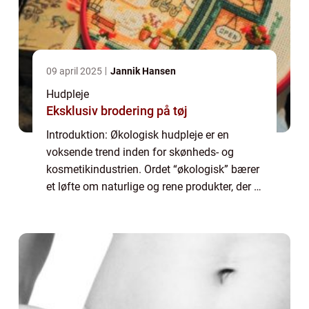
09 april 2025
Jannik Hansen
Hudpleje
Eksklusiv brodering på tøj
Introduktion: Økologisk hudpleje er en
voksende trend inden for skønheds- og
kosmetikindustrien. Ordet “økologisk” bærer
et løfte om naturlige og rene produkter, der er
fremstillet uden brug af syntetiske
kemikalier og skadelige ingredien...