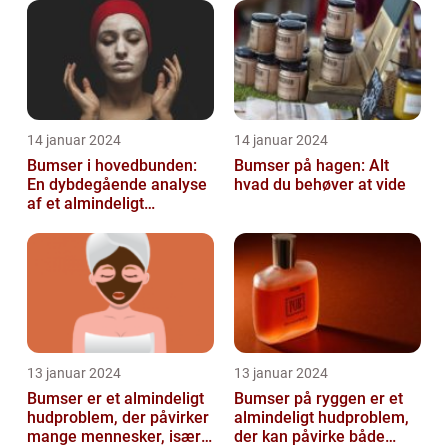
oplever på et ...
14 januar 2024
14 januar 2024
Bumser i hovedbunden:
Bumser på hagen: Alt
En dybdegående analyse
hvad du behøver at vide
af et almindeligt
kosmetisk problem
13 januar 2024
13 januar 2024
Bumser er et almindeligt
Bumser på ryggen er et
hudproblem, der påvirker
almindeligt hudproblem,
mange mennesker, især i
der kan påvirke både