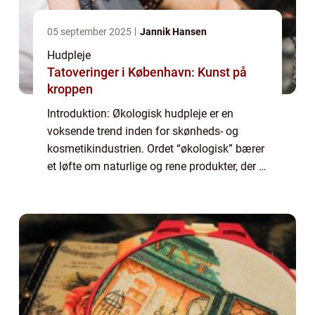
05 september 2025
Jannik Hansen
Hudpleje
Tatoveringer i København: Kunst på
kroppen
Introduktion: Økologisk hudpleje er en
voksende trend inden for skønheds- og
kosmetikindustrien. Ordet “økologisk” bærer
et løfte om naturlige og rene produkter, der er
fremstillet uden brug af syntetiske
kemikalier og skadelige ingredien...