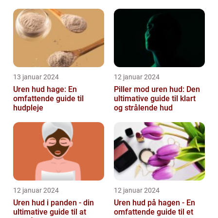
teenageårene
unge og voksne
13 januar 2024
12 januar 2024
Uren hud hage: En
Piller mod uren hud: Den
omfattende guide til
ultimative guide til klart
hudpleje
og strålende hud
12 januar 2024
12 januar 2024
Uren hud i panden - din
Uren hud på hagen - En
ultimative guide til at
omfattende guide til et