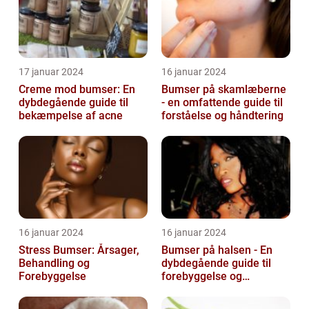
17 januar 2024
16 januar 2024
Creme mod bumser: En
Bumser på skamlæberne
dybdegående guide til
- en omfattende guide til
bekæmpelse af acne
forståelse og håndtering
16 januar 2024
16 januar 2024
Stress Bumser: Årsager,
Bumser på halsen - En
Behandling og
dybdegående guide til
Forebyggelse
forebyggelse og
behandling