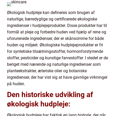
Økologisk hudpleje kan defineres som brugen af
naturlige, bæredygtige og certificerede økologiske
ingredienser i hudplejeprodukter. Disse produkter har til
formål at pleje og forbedre huden ved hjælp af rene og
uforurenede ingredienser, der er skånsomme for både
huden og miljøet. Økologiske hudplejeprodukter er fri
for syntetiske tilsætningsstoffer, hormonforstyrrende
stoffer, pesticider og kunstige farvestoffer. I stedet er de
beriget med nærende og naturlige ingredienser som
planteekstrakter, æteriske olier og botaniske
ingredienser, der har vist sig at have gavnlige virkninger
på huden.
Den historiske udvikling af
økologisk hudpleje:
Økologisk hudpleje har faktisk en lang historie, der går