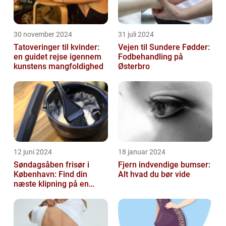
30 november 2024
31 juli 2024
Tatoveringer til kvinder:
Vejen til Sundere Fødder:
en guidet rejse igennem
Fodbehandling på
kunstens mangfoldighed
Østerbro
12 juni 2024
18 januar 2024
Søndagsåben frisør i
Fjern indvendige bumser:
København: Find din
Alt hvad du bør vide
næste klipning på en
afslappende Søndag