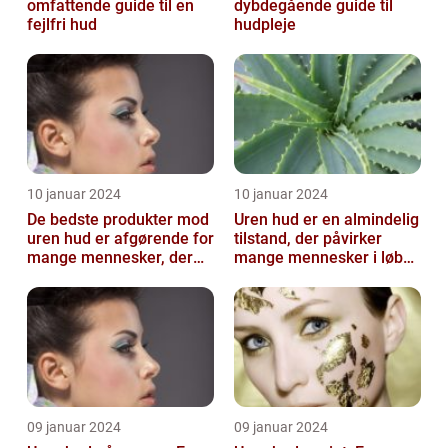
omfattende guide til en
dybdegående guide til
fejlfri hud
hudpleje
10 januar 2024
10 januar 2024
De bedste produkter mod
Uren hud er en almindelig
uren hud er afgørende for
tilstand, der påvirker
mange mennesker, der
mange mennesker i løbet
lider af denne
af deres liv
almindelige hu...
09 januar 2024
09 januar 2024