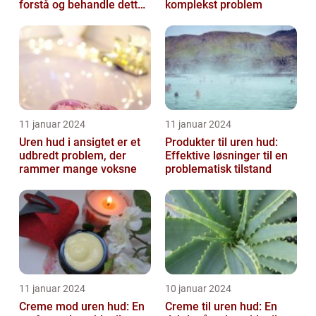
forstå og behandle dette
komplekst problem
almindelige problem
11 januar 2024
11 januar 2024
Uren hud i ansigtet er et
Produkter til uren hud:
udbredt problem, der
Effektive løsninger til en
rammer mange voksne
problematisk tilstand
11 januar 2024
10 januar 2024
Creme mod uren hud: En
Creme til uren hud: En