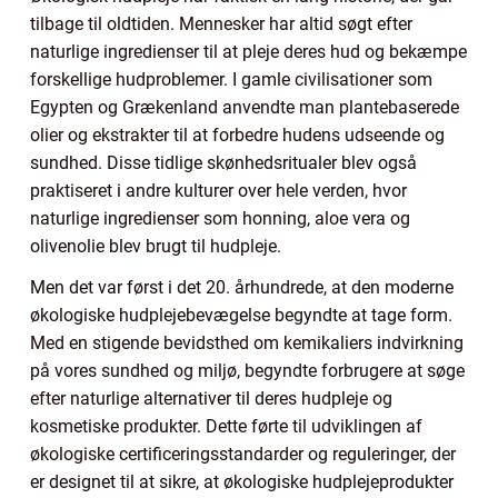
tilbage til oldtiden. Mennesker har altid søgt efter
naturlige ingredienser til at pleje deres hud og bekæmpe
forskellige hudproblemer. I gamle civilisationer som
Egypten og Grækenland anvendte man plantebaserede
olier og ekstrakter til at forbedre hudens udseende og
sundhed. Disse tidlige skønhedsritualer blev også
praktiseret i andre kulturer over hele verden, hvor
naturlige ingredienser som honning, aloe vera og
olivenolie blev brugt til hudpleje.
Men det var først i det 20. århundrede, at den moderne
økologiske hudplejebevægelse begyndte at tage form.
Med en stigende bevidsthed om kemikaliers indvirkning
på vores sundhed og miljø, begyndte forbrugere at søge
efter naturlige alternativer til deres hudpleje og
kosmetiske produkter. Dette førte til udviklingen af
økologiske certificeringsstandarder og reguleringer, der
er designet til at sikre, at økologiske hudplejeprodukter