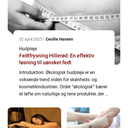
02 april 2025
Cecilie Hansen
Hudpleje
Fedtfrysning Hillerød: En effektiv
løsning til uønsket fedt
Introduktion: Økologisk hudpleje er en
voksende trend inden for skønheds- og
kosmetikindustrien. Ordet “økologisk” bærer
et løfte om naturlige og rene produkter, der er
fremstillet uden brug af syntetiske
kemikalier og skadelige ingredien...