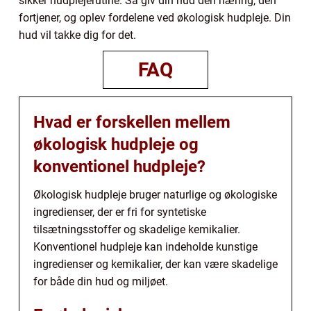
sikker hudplejerutine. Så giv din hud den næring, den
fortjener, og oplev fordelene ved økologisk hudpleje. Din
hud vil takke dig for det.
FAQ
Hvad er forskellen mellem
økologisk hudpleje og
konventionel hudpleje?
Økologisk hudpleje bruger naturlige og økologiske
ingredienser, der er fri for syntetiske
tilsætningsstoffer og skadelige kemikalier.
Konventionel hudpleje kan indeholde kunstige
ingredienser og kemikalier, der kan være skadelige
for både din hud og miljøet.