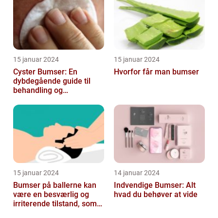
15 januar 2024
15 januar 2024
Cyster Bumser: En
Hvorfor får man bumser
dybdegående guide til
behandling og
forebyggelse
15 januar 2024
14 januar 2024
Bumser på ballerne kan
Indvendige Bumser: Alt
være en besværlig og
hvad du behøver at vide
irriterende tilstand, som
mange mennesker