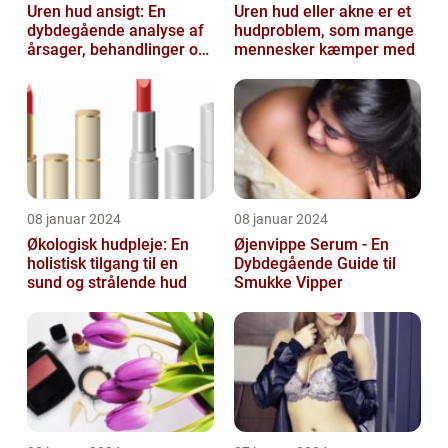
Uren hud ansigt: En
Uren hud eller akne er et
dybdegående analyse af
hudproblem, som mange
årsager, behandlinger og
mennesker kæmper med
forebyggelse
08 januar 2024
08 januar 2024
Økologisk hudpleje: En
Øjenvippe Serum - En
holistisk tilgang til en
Dybdegående Guide til
sund og strålende hud
Smukke Vipper