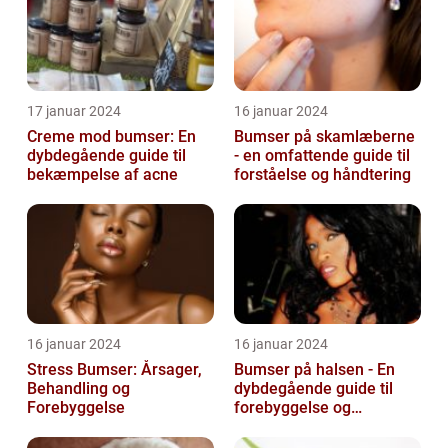
17 januar 2024
16 januar 2024
Creme mod bumser: En
Bumser på skamlæberne
dybdegående guide til
- en omfattende guide til
bekæmpelse af acne
forståelse og håndtering
16 januar 2024
16 januar 2024
Stress Bumser: Årsager,
Bumser på halsen - En
Behandling og
dybdegående guide til
Forebyggelse
forebyggelse og
behandling