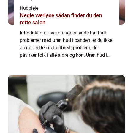
Hudpleje
Negle værløse sådan finder du den
rette salon
Introduktion: Hvis du nogensinde har haft
problemer med uren hud i panden, er du ikke
alene. Dette er et udbredt problem, der
påvirker folk i alle aldre og køn. Uren hud i
panden kan være både irriterende og
forlegende og kan have en negativ indvirkn...