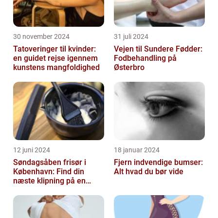
30 november 2024
31 juli 2024
Tatoveringer til kvinder:
Vejen til Sundere Fødder:
en guidet rejse igennem
Fodbehandling på
kunstens mangfoldighed
Østerbro
12 juni 2024
18 januar 2024
Søndagsåben frisør i
Fjern indvendige bumser:
København: Find din
Alt hvad du bør vide
næste klipning på en
afslappende Søndag