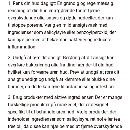
1. Rens din hud dagligt: En grundig og regelmæssig
rensning af din hud er afgørende for at fjerne
overskydende olie, snavs og døde hudceller, der kan
tilstoppe porerne. Vælg en mild ansigtsvask med
ingredienser som salicylsyre eller benzoylperoxid, der
kan hjælpe med at bekæmpe bakterier og reducere
inflammation.
2. Undgå at røre dit ansigt: Berøring af dit ansigt kan
overføre bakterier og olie fra dine hænder til din hud,
hvilket kan forværre uren hud. Prøv at undgå at røre dit
ansigt unødigt og undgå at klemme eller plukke dine
bumser, da dette kan føre til ardannelse og infektion.
3. Brug produkter med aktive ingredienser: Der er mange
forskellige produkter på markedet, der er designet
specifikt til at behandle uren hud. Vælg produkter, der
indeholder ingredienser som salicylsyre, retinol eller tea
tree oil, da disse kan hjælpe med at fjerne overskydende