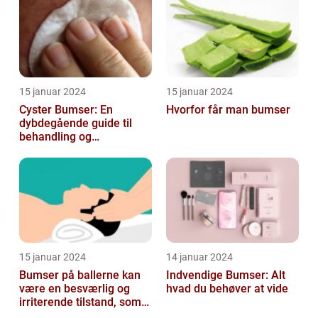
15 januar 2024
15 januar 2024
Cyster Bumser: En
Hvorfor får man bumser
dybdegående guide til
behandling og
forebyggelse
15 januar 2024
14 januar 2024
Bumser på ballerne kan
Indvendige Bumser: Alt
være en besværlig og
hvad du behøver at vide
irriterende tilstand, som
mange mennesker