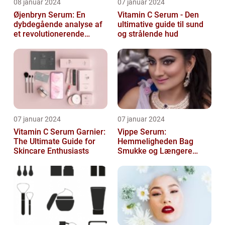
08 januar 2024
07 januar 2024
Øjenbryn Serum: En
Vitamin C Serum - Den
dybdegående analyse af
ultimative guide til sund
et revolutionerende
og strålende hud
skønhedsprodukt
07 januar 2024
07 januar 2024
Vitamin C Serum Garnier:
Vippe Serum:
The Ultimate Guide for
Hemmeligheden Bag
Skincare Enthusiasts
Smukke og Længere
Vipper