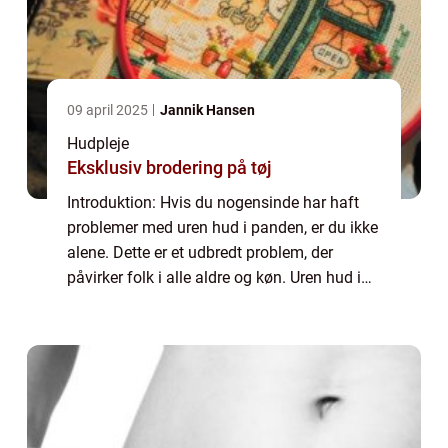
09 april 2025
Jannik Hansen
Hudpleje
Eksklusiv brodering på tøj
Introduktion: Hvis du nogensinde har haft
problemer med uren hud i panden, er du ikke
alene. Dette er et udbredt problem, der
påvirker folk i alle aldre og køn. Uren hud i
panden kan være både irriterende og
forlegende og kan have en negativ indvirkn...