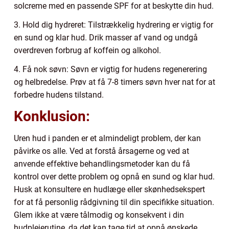
solcreme med en passende SPF for at beskytte din hud.
3. Hold dig hydreret: Tilstrækkelig hydrering er vigtig for
en sund og klar hud. Drik masser af vand og undgå
overdreven forbrug af koffein og alkohol.
4. Få nok søvn: Søvn er vigtig for hudens regenerering
og helbredelse. Prøv at få 7-8 timers søvn hver nat for at
forbedre hudens tilstand.
Konklusion:
Uren hud i panden er et almindeligt problem, der kan
påvirke os alle. Ved at forstå årsagerne og ved at
anvende effektive behandlingsmetoder kan du få
kontrol over dette problem og opnå en sund og klar hud.
Husk at konsultere en hudlæge eller skønhedsekspert
for at få personlig rådgivning til din specifikke situation.
Glem ikke at være tålmodig og konsekvent i din
hudplejerutine, da det kan tage tid at opnå ønskede