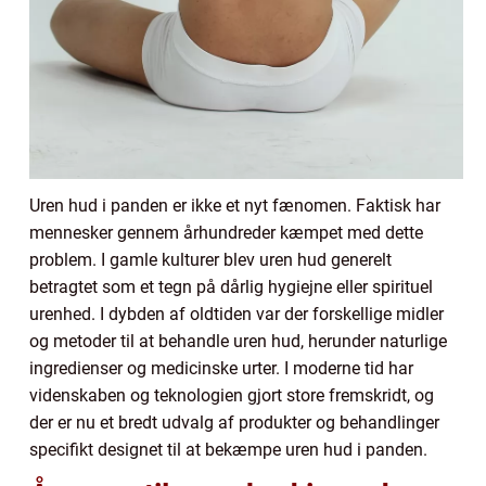
Uren hud i panden er ikke et nyt fænomen. Faktisk har
mennesker gennem århundreder kæmpet med dette
problem. I gamle kulturer blev uren hud generelt
betragtet som et tegn på dårlig hygiejne eller spirituel
urenhed. I dybden af oldtiden var der forskellige midler
og metoder til at behandle uren hud, herunder naturlige
ingredienser og medicinske urter. I moderne tid har
videnskaben og teknologien gjort store fremskridt, og
der er nu et bredt udvalg af produkter og behandlinger
specifikt designet til at bekæmpe uren hud i panden.