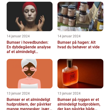
oplever på et ...
14 januar 2024
14 januar 2024
Bumser i hovedbunden:
Bumser på hagen: Alt
En dybdegående analyse
hvad du behøver at vide
af et almindeligt
kosmetisk problem
13 januar 2024
13 januar 2024
Bumser er et almindeligt
Bumser på ryggen er et
hudproblem, der påvirker
almindeligt hudproblem,
mange mennesker, især i
der kan påvirke både