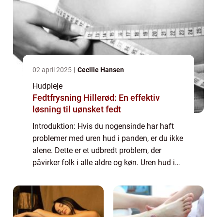
02 april 2025
Cecilie Hansen
Hudpleje
Fedtfrysning Hillerød: En effektiv
løsning til uønsket fedt
Introduktion: Hvis du nogensinde har haft
problemer med uren hud i panden, er du ikke
alene. Dette er et udbredt problem, der
påvirker folk i alle aldre og køn. Uren hud i
panden kan være både irriterende og
forlegende og kan have en negativ indvirkn...