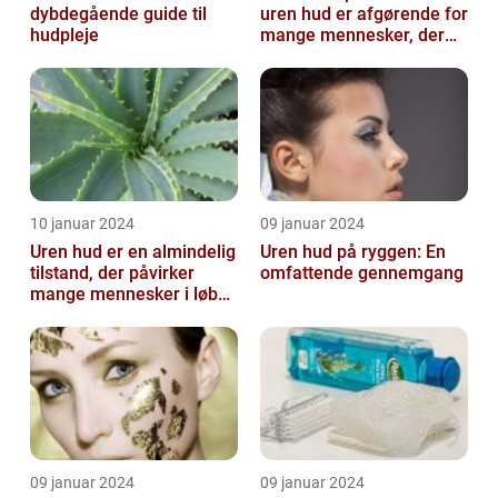
dybdegående guide til
uren hud er afgørende for
hudpleje
mange mennesker, der
lider af denne
almindelige hu...
10 januar 2024
09 januar 2024
Uren hud er en almindelig
Uren hud på ryggen: En
tilstand, der påvirker
omfattende gennemgang
mange mennesker i løbet
af deres liv
09 januar 2024
09 januar 2024