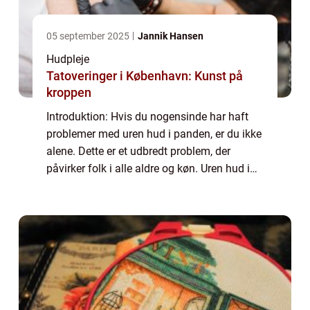
05 september 2025
Jannik Hansen
Hudpleje
Tatoveringer i København: Kunst på
kroppen
Introduktion: Hvis du nogensinde har haft
problemer med uren hud i panden, er du ikke
alene. Dette er et udbredt problem, der
påvirker folk i alle aldre og køn. Uren hud i
panden kan være både irriterende og
forlegende og kan have en negativ indvirkn...