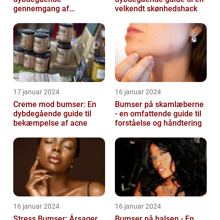
gennemgang af
velkendt skønhedshack
behandlingsmuligheder
og forebyggelse
17 januar 2024
16 januar 2024
Creme mod bumser: En
Bumser på skamlæberne
dybdegående guide til
- en omfattende guide til
bekæmpelse af acne
forståelse og håndtering
16 januar 2024
16 januar 2024
Stress Bumser: Årsager,
Bumser på halsen - En