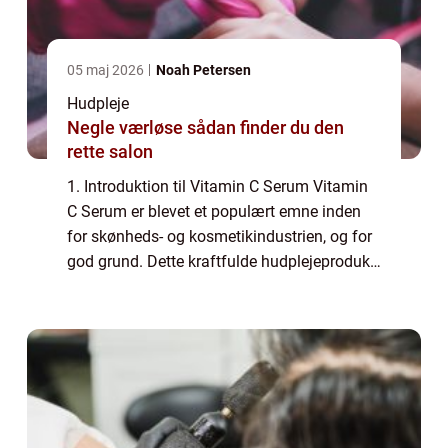
05 maj 2026
Noah Petersen
Hudpleje
Negle værløse sådan finder du den
rette salon
1. Introduktion til Vitamin C Serum Vitamin
C Serum er blevet et populært emne inden
for skønheds- og kosmetikindustrien, og for
god grund. Dette kraftfulde hudplejeprodukt
indeholder en høj koncentration af C-
vitamin, som er kendt for sine antioxida...