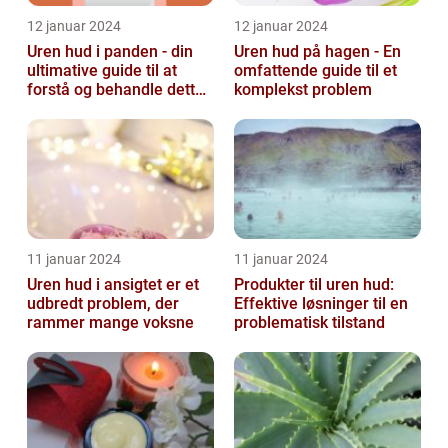
12 januar 2024
12 januar 2024
Uren hud i panden - din
Uren hud på hagen - En
ultimative guide til at
omfattende guide til et
forstå og behandle dette
komplekst problem
almindelige problem
11 januar 2024
11 januar 2024
Uren hud i ansigtet er et
Produkter til uren hud:
udbredt problem, der
Effektive løsninger til en
rammer mange voksne
problematisk tilstand