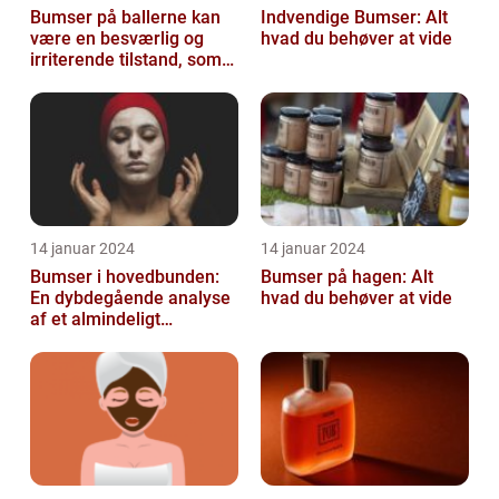
Bumser på ballerne kan
Indvendige Bumser: Alt
være en besværlig og
hvad du behøver at vide
irriterende tilstand, som
mange mennesker
oplever på et ...
14 januar 2024
14 januar 2024
Bumser i hovedbunden:
Bumser på hagen: Alt
En dybdegående analyse
hvad du behøver at vide
af et almindeligt
kosmetisk problem