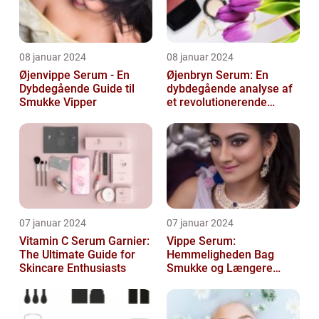
08 januar 2024
08 januar 2024
Øjenvippe Serum - En
Øjenbryn Serum: En
Dybdegående Guide til
dybdegående analyse af
Smukke Vipper
et revolutionerende
skønhedsprodukt
07 januar 2024
07 januar 2024
Vitamin C Serum Garnier:
Vippe Serum:
The Ultimate Guide for
Hemmeligheden Bag
Skincare Enthusiasts
Smukke og Længere
Vipper