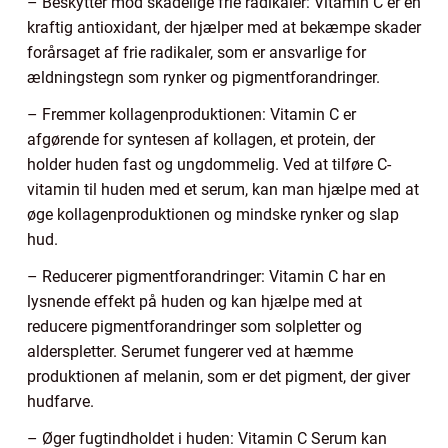
– Beskytter mod skadelige frie radikaler: Vitamin C er en
kraftig antioxidant, der hjælper med at bekæmpe skader
forårsaget af frie radikaler, som er ansvarlige for
ældningstegn som rynker og pigmentforandringer.
– Fremmer kollagenproduktionen: Vitamin C er
afgørende for syntesen af kollagen, et protein, der
holder huden fast og ungdommelig. Ved at tilføre C-
vitamin til huden med et serum, kan man hjælpe med at
øge kollagenproduktionen og mindske rynker og slap
hud.
– Reducerer pigmentforandringer: Vitamin C har en
lysnende effekt på huden og kan hjælpe med at
reducere pigmentforandringer som solpletter og
alderspletter. Serumet fungerer ved at hæmme
produktionen af melanin, som er det pigment, der giver
hudfarve.
– Øger fugtindholdet i huden: Vitamin C Serum kan