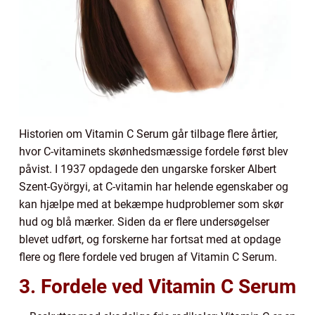
Historien om Vitamin C Serum går tilbage flere årtier,
hvor C-vitaminets skønhedsmæssige fordele først blev
påvist. I 1937 opdagede den ungarske forsker Albert
Szent-Györgyi, at C-vitamin har helende egenskaber og
kan hjælpe med at bekæmpe hudproblemer som skør
hud og blå mærker. Siden da er flere undersøgelser
blevet udført, og forskerne har fortsat med at opdage
flere og flere fordele ved brugen af Vitamin C Serum.
3. Fordele ved Vitamin C Serum