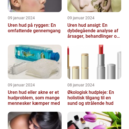
09 januar 2024
09 januar 2024
Uren hud på ryggen: En
Uren hud ansigt: En
omfattende gennemgang
dybdegående analyse af
årsager, behandlinger og
forebyggelse
09 januar 2024
08 januar 2024
Uren hud eller akne er et
Økologisk hudpleje: En
hudproblem, som mange
holistisk tilgang til en
mennesker kæmper med
sund og strålende hud