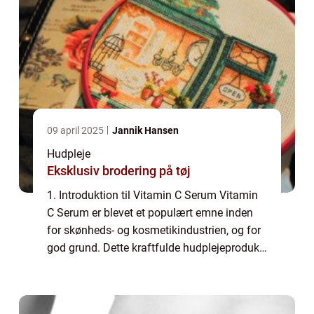
09 april 2025
Jannik Hansen
Hudpleje
Eksklusiv brodering på tøj
1. Introduktion til Vitamin C Serum Vitamin
C Serum er blevet et populært emne inden
for skønheds- og kosmetikindustrien, og for
god grund. Dette kraftfulde hudplejeprodukt
indeholder en høj koncentration af C-
vitamin, som er kendt for sine antioxida...