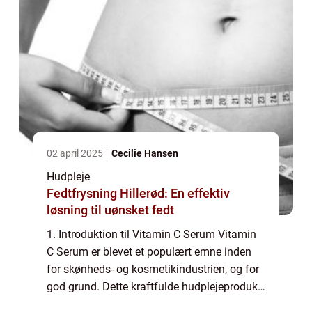
02 april 2025
Cecilie Hansen
Hudpleje
Fedtfrysning Hillerød: En effektiv
løsning til uønsket fedt
1. Introduktion til Vitamin C Serum Vitamin
C Serum er blevet et populært emne inden
for skønheds- og kosmetikindustrien, og for
god grund. Dette kraftfulde hudplejeprodukt
indeholder en høj koncentration af C-