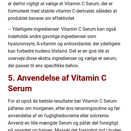
er derfor vigtigt at vælge et Vitamin C Serum, der er
formuleret med stabile vitamin C-derivater, således at
produktet bevarer sin effektivitet.
– Yderligere ingredienser: Vitamin C Serum kan også
indeholde andre gavnlige ingredienser som
hyaluronsyre, A-vitamin og antioxidanter, der yderligere
kan forbedre hudens tilstand. Det er en god idé at
overveje disse ekstra ingredienser og vælge et serum,
der passer til ens specifikke behov.
5. Anvendelse af Vitamin C
Serum
For at opnå de bedste resultater bør Vitamin C Serum
påføres om morgenen, efter ens rensningsrutine og før
anvendelse af en fugtighedscreme eller solcreme.
Anvend en lille mængde Serum og påfør det forsigtigt
på ansigtet og halsen. Massér det forsigtigt ind i huden