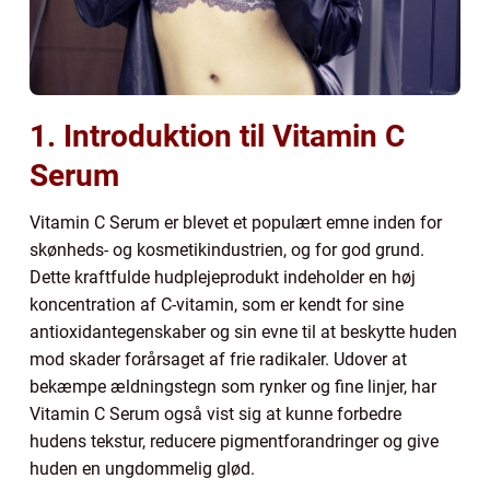
1. Introduktion til Vitamin C
Serum
Vitamin C Serum er blevet et populært emne inden for
skønheds- og kosmetikindustrien, og for god grund.
Dette kraftfulde hudplejeprodukt indeholder en høj
koncentration af C-vitamin, som er kendt for sine
antioxidantegenskaber og sin evne til at beskytte huden
mod skader forårsaget af frie radikaler. Udover at
bekæmpe ældningstegn som rynker og fine linjer, har
Vitamin C Serum også vist sig at kunne forbedre
hudens tekstur, reducere pigmentforandringer og give
huden en ungdommelig glød.