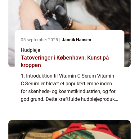
05 september 2025
Jannik Hansen
Hudpleje
Tatoveringer i København: Kunst på
kroppen
1. Introduktion til Vitamin C Serum Vitamin
C Serum er blevet et populært emne inden
for skønheds- og kosmetikindustrien, og for
god grund. Dette kraftfulde hudplejeprodukt
indeholder en høj koncentration af C-
vitamin, som er kendt for sine antioxida...