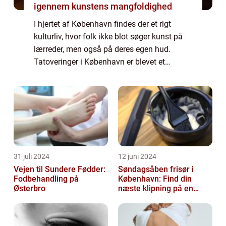
igennem kunstens mangfoldighed
I hjertet af København findes der et rigt
kulturliv, hvor folk ikke blot søger kunst på
lærreder, men også på deres egen hud.
Tatoveringer i København er blevet et
symbol på personlig expression og i...
31 juli 2024
12 juni 2024
Vejen til Sundere Fødder:
Søndagsåben frisør i
Fodbehandling på
København: Find din
Østerbro
næste klipning på en
afslappende Søndag