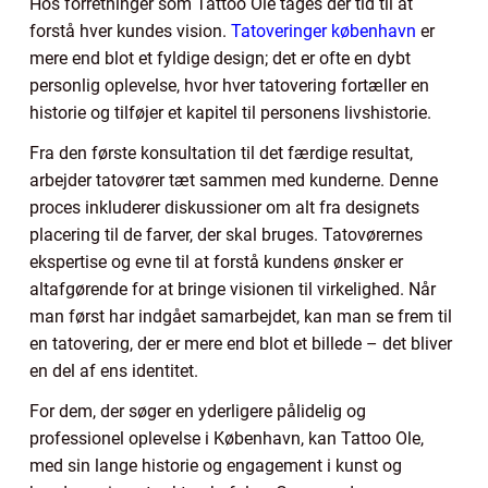
Hos forretninger som Tattoo Ole tages der tid til at
forstå hver kundes vision.
Tatoveringer københavn
er
mere end blot et fyldige design; det er ofte en dybt
personlig oplevelse, hvor hver tatovering fortæller en
historie og tilføjer et kapitel til personens livshistorie.
Fra den første konsultation til det færdige resultat,
arbejder tatovører tæt sammen med kunderne. Denne
proces inkluderer diskussioner om alt fra designets
placering til de farver, der skal bruges. Tatovørernes
ekspertise og evne til at forstå kundens ønsker er
altafgørende for at bringe visionen til virkelighed. Når
man først har indgået samarbejdet, kan man se frem til
en tatovering, der er mere end blot et billede – det bliver
en del af ens identitet.
For dem, der søger en yderligere pålidelig og
professionel oplevelse i København, kan Tattoo Ole,
med sin lange historie og engagement i kunst og