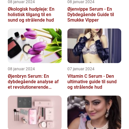
08 januar 2024
08 januar 2024
Økologisk hudpleje: En
Øjenvippe Serum - En
holistisk tilgang til en
Dybdegående Guide til
sund og strålende hud
Smukke Vipper
08 januar 2024
07 januar 2024
Øjenbryn Serum: En
Vitamin C Serum - Den
dybdegående analyse af
ultimative guide til sund
et revolutionerende
og strålende hud
skønhedsprodukt