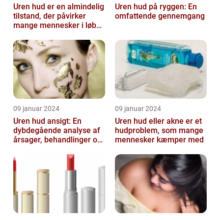
Uren hud er en almindelig
Uren hud på ryggen: En
tilstand, der påvirker
omfattende gennemgang
mange mennesker i løbet
af deres liv
09 januar 2024
09 januar 2024
Uren hud ansigt: En
Uren hud eller akne er et
dybdegående analyse af
hudproblem, som mange
årsager, behandlinger og
mennesker kæmper med
forebyggelse