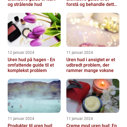
og strålende hud
forstå og behandle dette
almindelige problem
12 januar 2024
11 januar 2024
Uren hud på hagen - En
Uren hud i ansigtet er et
omfattende guide til et
udbredt problem, der
komplekst problem
rammer mange voksne
11 januar 2024
11 januar 2024
Produkter til uren hud:
Creme mod uren hud: En