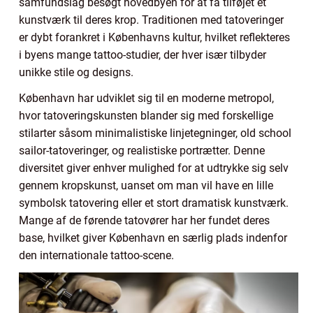
samfundslag besøgt hovedbyen for at få tilføjet et
kunstværk til deres krop. Traditionen med tatoveringer
er dybt forankret i Københavns kultur, hvilket reflekteres
i byens mange tattoo-studier, der hver især tilbyder
unikke stile og designs.
København har udviklet sig til en moderne metropol,
hvor tatoveringskunsten blander sig med forskellige
stilarter såsom minimalistiske linjetegninger, old school
sailor-tatoveringer, og realistiske portrætter. Denne
diversitet giver enhver mulighed for at udtrykke sig selv
gennem kropskunst, uanset om man vil have en lille
symbolsk tatovering eller et stort dramatisk kunstværk.
Mange af de førende tatovører har her fundet deres
base, hvilket giver København en særlig plads indenfor
den internationale tattoo-scene.