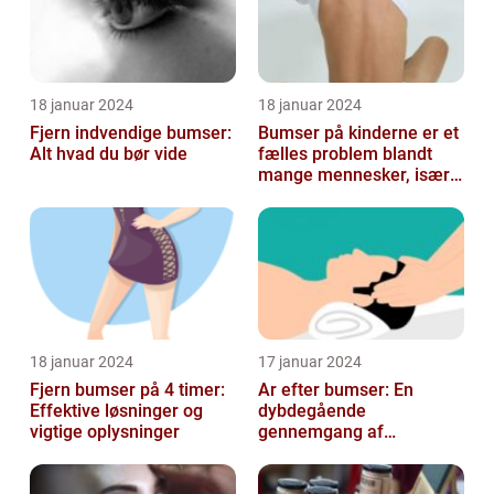
18 januar 2024
18 januar 2024
Fjern indvendige bumser:
Bumser på kinderne er et
Alt hvad du bør vide
fælles problem blandt
mange mennesker, især
blandt skønheds- og
kosmetikfor...
18 januar 2024
17 januar 2024
Fjern bumser på 4 timer:
Ar efter bumser: En
Effektive løsninger og
dybdegående
vigtige oplysninger
gennemgang af
behandlingsmuligheder
og forebyggelse