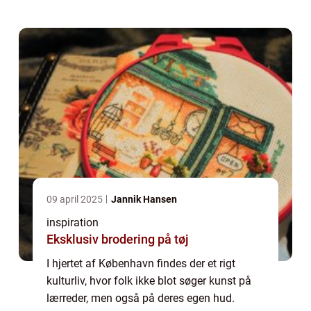
09 april 2025
Jannik Hansen
inspiration
Eksklusiv brodering på tøj
I hjertet af København findes der et rigt
kulturliv, hvor folk ikke blot søger kunst på
lærreder, men også på deres egen hud.