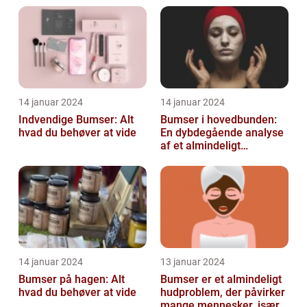
oplever på et ...
14 januar 2024
14 januar 2024
Indvendige Bumser: Alt
Bumser i hovedbunden:
hvad du behøver at vide
En dybdegående analyse
af et almindeligt
kosmetisk problem
14 januar 2024
13 januar 2024
Bumser på hagen: Alt
Bumser er et almindeligt
hvad du behøver at vide
hudproblem, der påvirker
mange mennesker, især i