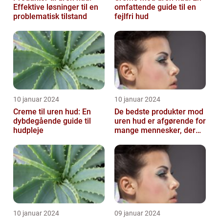
Effektive løsninger til en
omfattende guide til en
problematisk tilstand
fejlfri hud
10 januar 2024
10 januar 2024
Creme til uren hud: En
De bedste produkter mod
dybdegående guide til
uren hud er afgørende for
hudpleje
mange mennesker, der
lider af denne
almindelige hu...
10 januar 2024
09 januar 2024