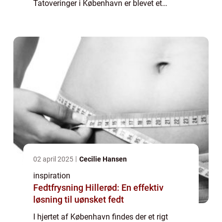
Tatoveringer i København er blevet et
symbol på personlig expression og i...
02 april 2025
Cecilie Hansen
inspiration
Fedtfrysning Hillerød: En effektiv
løsning til uønsket fedt
I hjertet af København findes der et rigt