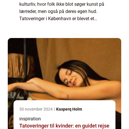
kulturliv, hvor folk ikke blot søger kunst på
lærreder, men også på deres egen hud.
Tatoveringer i København er blevet et
symbol på personlig expression og i...
30 november 2024
Kasperq Holm
inspiration
Tatoveringer til kvinder: en guidet rejse