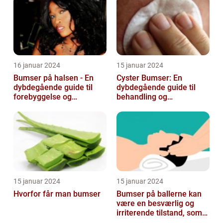
16 januar 2024
15 januar 2024
Bumser på halsen - En
Cyster Bumser: En
dybdegående guide til
dybdegående guide til
forebyggelse og
behandling og
behandling
forebyggelse
15 januar 2024
15 januar 2024
Hvorfor får man bumser
Bumser på ballerne kan
være en besværlig og
irriterende tilstand, som
mange mennesker