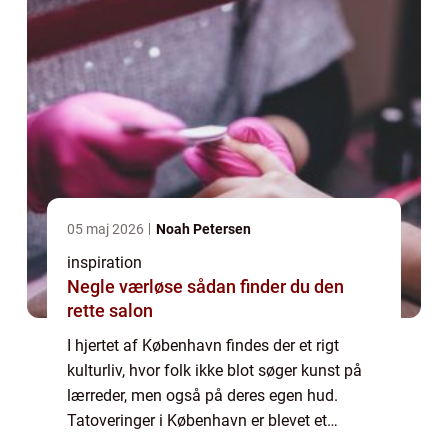
05 maj 2026
Noah Petersen
inspiration
Negle værløse sådan finder du den
rette salon
I hjertet af København findes der et rigt
kulturliv, hvor folk ikke blot søger kunst på
lærreder, men også på deres egen hud.
Tatoveringer i København er blevet et
symbol på personlig expression og i...