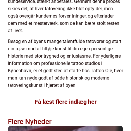
kundeservice, stærkt anbefales. Gennem denne proces
sikres det, at hver tatovering ikke blot opfylder, men
også overgår kundernes forventninger, og efterlader
dem med et mesterværk, som de kan bære stolt resten
af livet.
Besøg en af byens mange talentfulde tatovører og start
din rejse mod at tilføje kunst til din egen personlige
historie med stor tryghed og entusiasme. For yderligere
information om professionelle tattoo studios i
København, er et godt sted at starte hos Tattoo Ole, hvor
man kan nyde godt af både historisk og moderne
tatoveringskunst i hjertet af byen.
Få læst flere indlæg her
Flere Nyheder