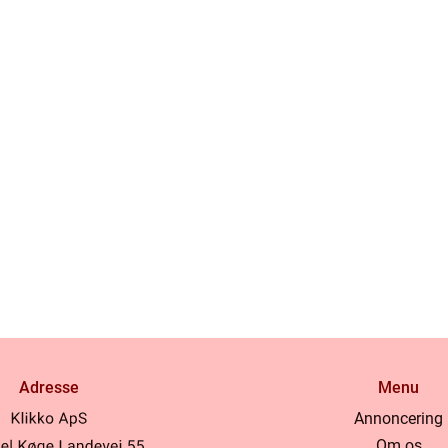
Adresse
Menu
Annoncering
Om os