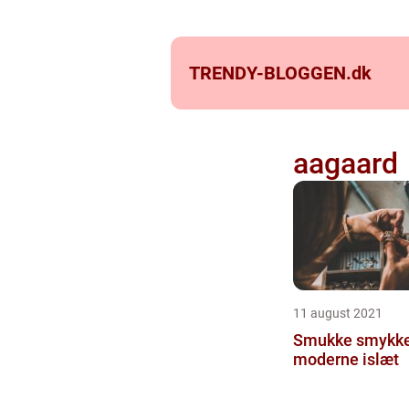
TRENDY-BLOGGEN.
dk
aagaard
11 august 2021
Smukke smykke
moderne islæt