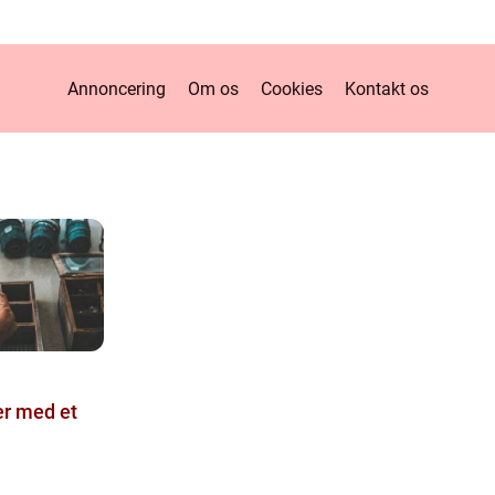
Annoncering
Om os
Cookies
Kontakt os
r med et