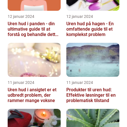
12 januar 2024
12 januar 2024
Uren hud i panden - din
Uren hud på hagen - En
ultimative guide til at
omfattende guide til et
forstå og behandle dette
komplekst problem
almindelige problem
11 januar 2024
11 januar 2024
Uren hud i ansigtet er et
Produkter til uren hud:
udbredt problem, der
Effektive løsninger til en
rammer mange voksne
problematisk tilstand