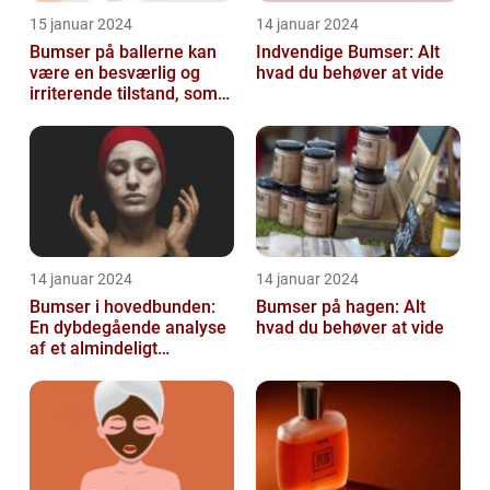
15 januar 2024
14 januar 2024
Bumser på ballerne kan
Indvendige Bumser: Alt
være en besværlig og
hvad du behøver at vide
irriterende tilstand, som
mange mennesker
oplever på et ...
14 januar 2024
14 januar 2024
Bumser i hovedbunden:
Bumser på hagen: Alt
En dybdegående analyse
hvad du behøver at vide
af et almindeligt
kosmetisk problem