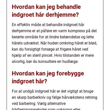
Hvordan kan jeg behandle
indgroet hår derhjemme?
En effektiv måde at behandle indgroet hår
derhjemme er at påføre en varm kompress på det
berørte område for at lindre betændelse og lette
hårets udvækst. Når huden omkring håret er blød,
kan du forsigtigt forsøge at frigøre håret ved
hjælp af en steril pincet. Hvis tilstanden er mere
alvorlig, bør du konsultere en hudlæge.
Hvordan kan jeg forebygge
indgroet hår?
For at undgå indgroet hår er det vigtigt at bruge
en skarp barberkniv og følge hårvækstens retning
ved barbering. Vælg alternative
hårfjerningsmetoder som voksning eller