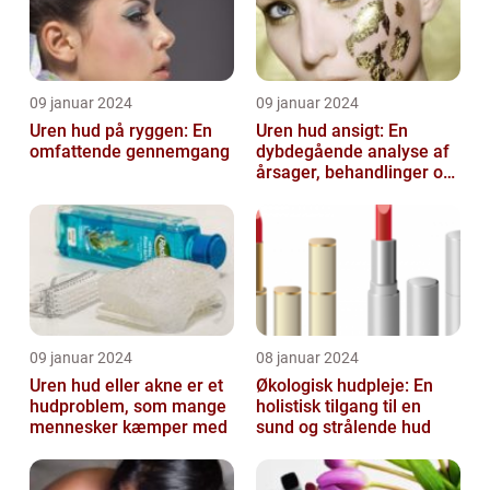
09 januar 2024
09 januar 2024
Uren hud på ryggen: En
Uren hud ansigt: En
omfattende gennemgang
dybdegående analyse af
årsager, behandlinger og
forebyggelse
09 januar 2024
08 januar 2024
Uren hud eller akne er et
Økologisk hudpleje: En
hudproblem, som mange
holistisk tilgang til en
mennesker kæmper med
sund og strålende hud