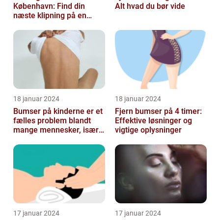
København: Find din
Alt hvad du bør vide
næste klipning på en
afslappende Søndag
18 januar 2024
18 januar 2024
Bumser på kinderne er et
Fjern bumser på 4 timer:
fælles problem blandt
Effektive løsninger og
mange mennesker, især
vigtige oplysninger
blandt skønheds- og
kosmetikfor...
17 januar 2024
17 januar 2024