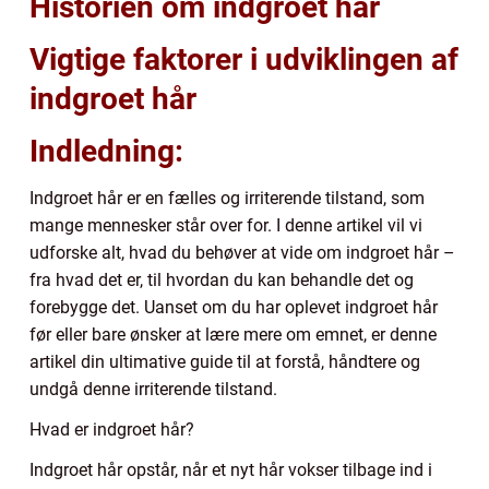
Historien om indgroet hår
Vigtige faktorer i udviklingen af
indgroet hår
Indledning:
Indgroet hår er en fælles og irriterende tilstand, som
mange mennesker står over for. I denne artikel vil vi
udforske alt, hvad du behøver at vide om indgroet hår –
fra hvad det er, til hvordan du kan behandle det og
forebygge det. Uanset om du har oplevet indgroet hår
før eller bare ønsker at lære mere om emnet, er denne
artikel din ultimative guide til at forstå, håndtere og
undgå denne irriterende tilstand.
Hvad er indgroet hår?
Indgroet hår opstår, når et nyt hår vokser tilbage ind i