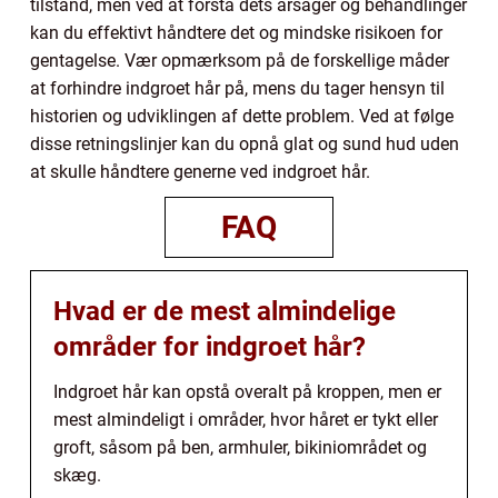
tilstand, men ved at forstå dets årsager og behandlinger
kan du effektivt håndtere det og mindske risikoen for
gentagelse. Vær opmærksom på de forskellige måder
at forhindre indgroet hår på, mens du tager hensyn til
historien og udviklingen af dette problem. Ved at følge
disse retningslinjer kan du opnå glat og sund hud uden
at skulle håndtere generne ved indgroet hår.
FAQ
Hvad er de mest almindelige
områder for indgroet hår?
Indgroet hår kan opstå overalt på kroppen, men er
mest almindeligt i områder, hvor håret er tykt eller
groft, såsom på ben, armhuler, bikiniområdet og
skæg.