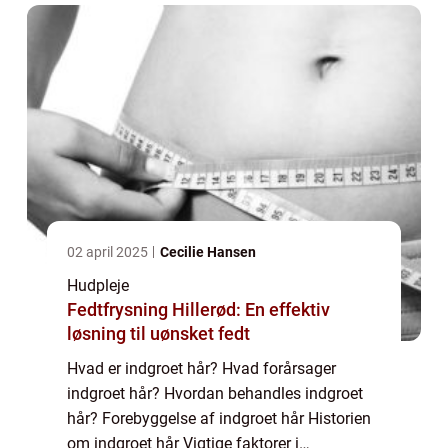
tilstand, s...
02 april 2025
Cecilie Hansen
Hudpleje
Fedtfrysning Hillerød: En effektiv
løsning til uønsket fedt
Hvad er indgroet hår? Hvad forårsager
indgroet hår? Hvordan behandles indgroet
hår? Forebyggelse af indgroet hår Historien
om indgroet hår Vigtige faktorer i