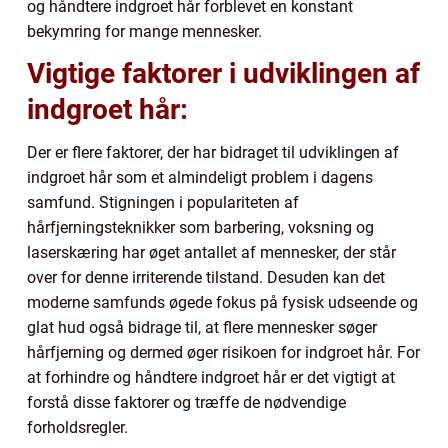
og håndtere indgroet hår forblevet en konstant
bekymring for mange mennesker.
Vigtige faktorer i udviklingen af
indgroet hår:
Der er flere faktorer, der har bidraget til udviklingen af
indgroet hår som et almindeligt problem i dagens
samfund. Stigningen i populariteten af
hårfjerningsteknikker som barbering, voksning og
laserskæring har øget antallet af mennesker, der står
over for denne irriterende tilstand. Desuden kan det
moderne samfunds øgede fokus på fysisk udseende og
glat hud også bidrage til, at flere mennesker søger
hårfjerning og dermed øger risikoen for indgroet hår. For
at forhindre og håndtere indgroet hår er det vigtigt at
forstå disse faktorer og træffe de nødvendige
forholdsregler.