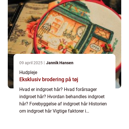
09 april 2025
Jannik Hansen
Hudpleje
Eksklusiv brodering på tøj
Hvad er indgroet hår? Hvad forårsager
indgroet hår? Hvordan behandles indgroet
hår? Forebyggelse af indgroet hår Historien
om indgroet hår Vigtige faktorer i
udviklingen af indgroet hår Indledning:
Indgroet hår er en fælles og irriterende