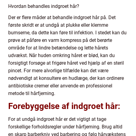
Hvordan behandles indgroet hår?
Der er flere måder at behandle indgroet hår på. Det
første skridt er at undgå at plukke eller klemme
bumserne, da dette kan føre til infektion. I stedet kan du
prøve at påføre en varm kompress på det berørte
område for at lindre betændelse og lette hårets
udvækst. Når huden omkring håret er blød, kan du
forsigtigt forsøge at frigøre håret ved hjælp af en steril
pincet. For mere alvorlige tilfælde kan det være
nødvendigt at konsultere en hudlæge, der kan ordinere
antibiotiske cremer eller anvende en professionel
metode til hårfjerning.
Forebyggelse af indgroet hår:
For at undgå indgroet hår er det vigtigt at tage
forskellige forholdsregler under hårfjerning. Brug altid
en skarp barberkniv ved barbering og følg hårvækstens