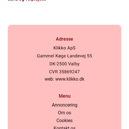
hovedbund
Adresse
web:
www.klikko.dk
Menu
Annoncering
Om os
Cookies
Kontakt os