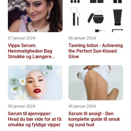
07 januar 2024
06 januar 2024
Vippe Serum:
Tanning lotion - Achieving
Hemmeligheden Bag
the Perfect Sun-Kissed
Smukke og Længere
Glow
Vipper
06 januar 2024
06 januar 2024
Serum til øjenvipper:
Serum til ansigt - Den
Hvad du bør vide for at få
komplette guide til smuk
smukke og fyldige vipper
og sund hud