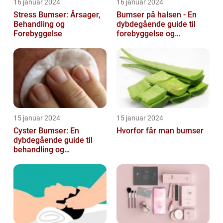
16 januar 2024
16 januar 2024
Stress Bumser: Årsager,
Bumser på halsen - En
Behandling og
dybdegående guide til
Forebyggelse
forebyggelse og
behandling
15 januar 2024
15 januar 2024
Cyster Bumser: En
Hvorfor får man bumser
dybdegående guide til
behandling og
forebyggelse