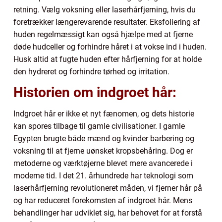
retning. Vælg voksning eller laserhårfjerning, hvis du
foretrækker længerevarende resultater. Eksfoliering af
huden regelmæssigt kan også hjælpe med at fjerne
døde hudceller og forhindre håret i at vokse ind i huden.
Husk altid at fugte huden efter hårfjerning for at holde
den hydreret og forhindre tørhed og irritation.
Historien om indgroet hår:
Indgroet hår er ikke et nyt fænomen, og dets historie
kan spores tilbage til gamle civilisationer. I gamle
Egypten brugte både mænd og kvinder barbering og
voksning til at fjerne uønsket kropsbehåring. Dog er
metoderne og værktøjerne blevet mere avancerede i
moderne tid. I det 21. århundrede har teknologi som
laserhårfjerning revolutioneret måden, vi fjerner hår på
og har reduceret forekomsten af indgroet hår. Mens
behandlinger har udviklet sig, har behovet for at forstå