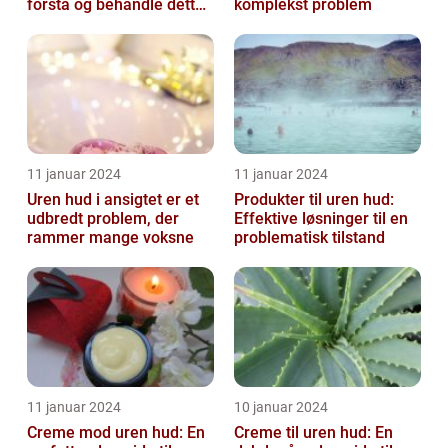
forstå og behandle dette
komplekst problem
almindelige problem
11 januar 2024
11 januar 2024
Uren hud i ansigtet er et
Produkter til uren hud:
udbredt problem, der
Effektive løsninger til en
rammer mange voksne
problematisk tilstand
11 januar 2024
10 januar 2024
Creme mod uren hud: En
Creme til uren hud: En