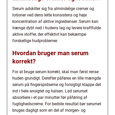
Serum adskiller sig fra almindelige cremer og
lotioner ved dens lette konsistens og høje
koncentration af aktive ingredienser. Serum kan
trænge dybt ned i hudens lag og levere kraftfulde
aktive stoffer, der effektivt kan bekæmpe
forskellige hudproblemer.
Hvordan bruger man serum
korrekt?
For at bruge serum korrekt, skal man først rense
huden grundigt. Derefter påføres en lille mængde
serum på fingerspidserne og forsigtigt klappe det
ind i hele ansigtet og halsen. Lad serumet
absorbere i et par minutter før påføring af
fugtighedscreme. For bedste resultat bør serumet
bruges dagligt som en del af morgen- og