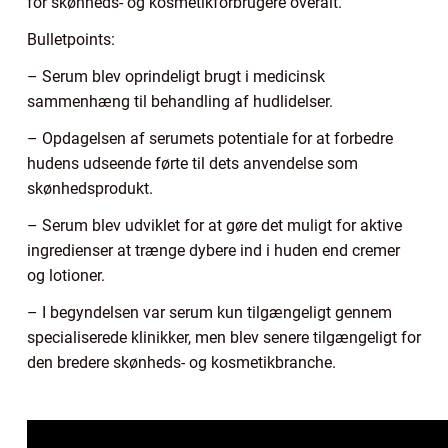
for skønheds- og kosmetikforbrugere overalt.
Bulletpoints:
– Serum blev oprindeligt brugt i medicinsk
sammenhæng til behandling af hudlidelser.
– Opdagelsen af serumets potentiale for at forbedre
hudens udseende førte til dets anvendelse som
skønhedsprodukt.
– Serum blev udviklet for at gøre det muligt for aktive
ingredienser at trænge dybere ind i huden end cremer
og lotioner.
– I begyndelsen var serum kun tilgængeligt gennem
specialiserede klinikker, men blev senere tilgængeligt for
den bredere skønheds- og kosmetikbranche.