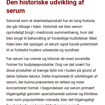
Den historiske udvikling af
serum
Serumet som et skønhedsprodukt har en lang historie,
der går tilbage i tiden. Historisk set blev serum
oprindeligt brugt i medicinsk sammenhæng, hvor det
blev brugt til behandling af forskellige hudlidelser. Med
tiden blev det opdaget, at serum også havde potentialet
til at forbedre hudens udseende og sundhed.
Før serum var cremer og lotioner de mest anvendte
former for hudplejeprodukter. Dog var det svært for
disse produkter at trænge dybt ind i huden på grund af
deres tykkere tekstur. Dette inspirerede til udviklingen af
serum, der kunne præsentere en lettere og mere
koncentreret formel. I begyndelsen var serum primært
tilgængeligt gennem specialiserede saloner og klinikker,
men som populariteten voksede, blev det tilgængeligt