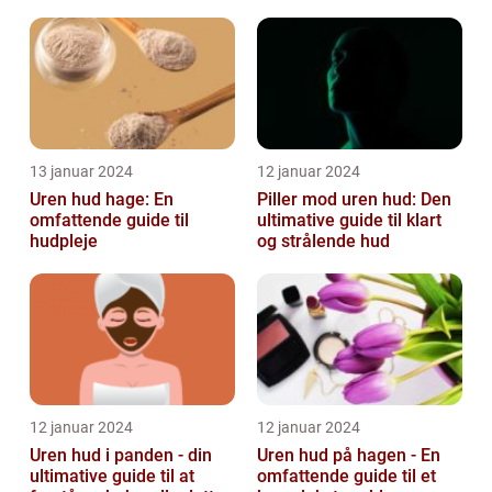
teenageårene
unge og voksne
13 januar 2024
12 januar 2024
Uren hud hage: En
Piller mod uren hud: Den
omfattende guide til
ultimative guide til klart
hudpleje
og strålende hud
12 januar 2024
12 januar 2024
Uren hud i panden - din
Uren hud på hagen - En
ultimative guide til at
omfattende guide til et