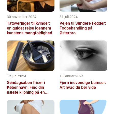
30 november 2024
31 juli 2024
Tatoveringer til kvinder:
Vejen til Sundere Fødder:
en guidet rejse igennem
Fodbehandling på
kunstens mangfoldighed
Østerbro
12 juni 2024
18 januar 2024
Søndagsåben frisør i
Fjern indvendige bumser:
København: Find din
Alt hvad du bør vide
næste klipning på en
afslappende Søndag