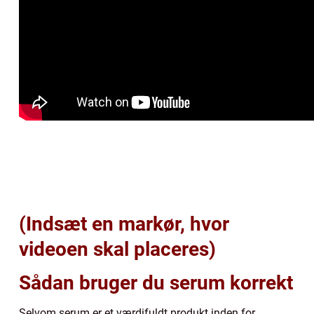
(Indsæt en markør, hvor
videoen skal placeres)
Sådan bruger du serum korrekt
Selvom serum er et værdifuldt produkt inden for