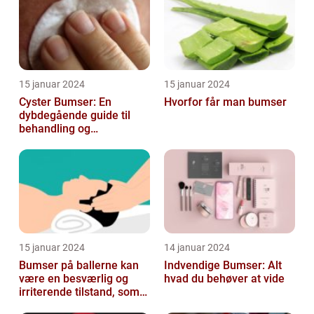
15 januar 2024
15 januar 2024
Cyster Bumser: En
Hvorfor får man bumser
dybdegående guide til
behandling og
forebyggelse
15 januar 2024
14 januar 2024
Bumser på ballerne kan
Indvendige Bumser: Alt
være en besværlig og
hvad du behøver at vide
irriterende tilstand, som
mange mennesker