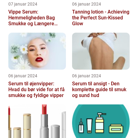
07 januar 2024
06 januar 2024
Vippe Serum:
Tanning lotion - Achieving
Hemmeligheden Bag
the Perfect Sun-Kissed
Smukke og Længere
Glow
Vipper
06 januar 2024
06 januar 2024
Serum til øjenvipper:
Serum til ansigt - Den
Hvad du bør vide for at få
komplette guide til smuk
smukke og fyldige vipper
og sund hud