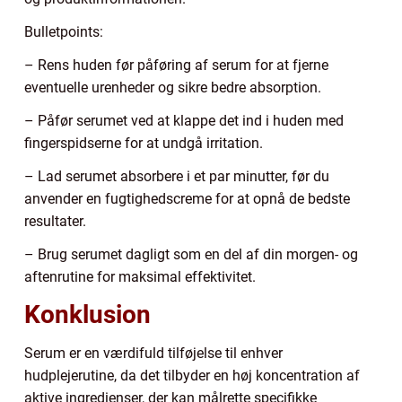
Bulletpoints:
– Rens huden før påføring af serum for at fjerne
eventuelle urenheder og sikre bedre absorption.
– Påfør serumet ved at klappe det ind i huden med
fingerspidserne for at undgå irritation.
– Lad serumet absorbere i et par minutter, før du
anvender en fugtighedscreme for at opnå de bedste
resultater.
– Brug serumet dagligt som en del af din morgen- og
aftenrutine for maksimal effektivitet.
Konklusion
Serum er en værdifuld tilføjelse til enhver
hudplejerutine, da det tilbyder en høj koncentration af
aktive ingredienser, der kan målrette specifikke