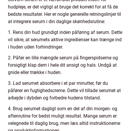
hudpleje, er det vigtigt at bruge det korrekt for at få de
bedste resultater. Her er nogle generelle retningslinjer til
at integrere serum i din daglige skønhedsrutine:
1. Rens din hud grundigt inden påføring af serum. Dette
vil sikre, at serumets aktive ingredienser kan trænge ind
i huden uden forhindringer.
2. Påfør en lille mængde serum på fingerspidserne og
forsigtigt klap dem i hele dit ansigt og hals. Undgå at
gnide eller trække i huden.
3. Lad serumet absorbere i et par minutter, før du
påfører en fugtighedscreme. Dette vil tillade serumet at
arbejde i dybden og forbedre hudens tilstand.
4. Brug serumet dagligt som en del af din morgen- og
aftenrutine for bedst muligt resultat. Mange serum er
velegnede til daglig brug, men læs altid instruktionerne
og produktinformationen.