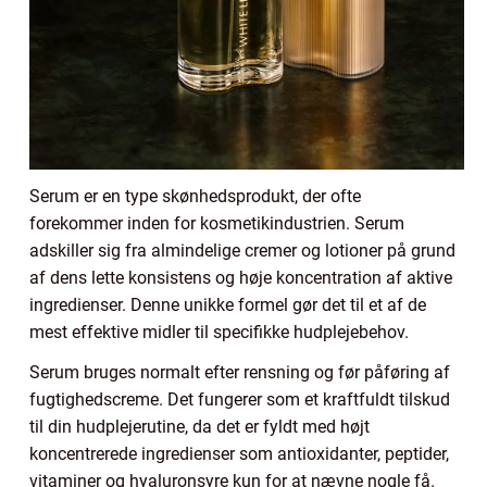
Serum er en type skønhedsprodukt, der ofte
forekommer inden for kosmetikindustrien. Serum
adskiller sig fra almindelige cremer og lotioner på grund
af dens lette konsistens og høje koncentration af aktive
ingredienser. Denne unikke formel gør det til et af de
mest effektive midler til specifikke hudplejebehov.
Serum bruges normalt efter rensning og før påføring af
fugtighedscreme. Det fungerer som et kraftfuldt tilskud
til din hudplejerutine, da det er fyldt med højt
koncentrerede ingredienser som antioxidanter, peptider,
vitaminer og hyaluronsyre kun for at nævne nogle få.