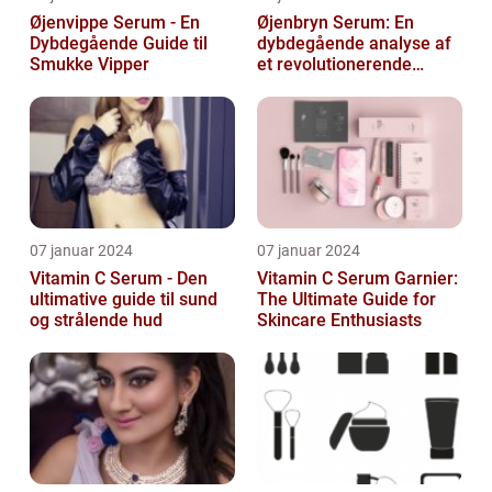
Øjenvippe Serum - En
Øjenbryn Serum: En
Dybdegående Guide til
dybdegående analyse af
Smukke Vipper
et revolutionerende
skønhedsprodukt
07 januar 2024
07 januar 2024
Vitamin C Serum - Den
Vitamin C Serum Garnier:
ultimative guide til sund
The Ultimate Guide for
og strålende hud
Skincare Enthusiasts