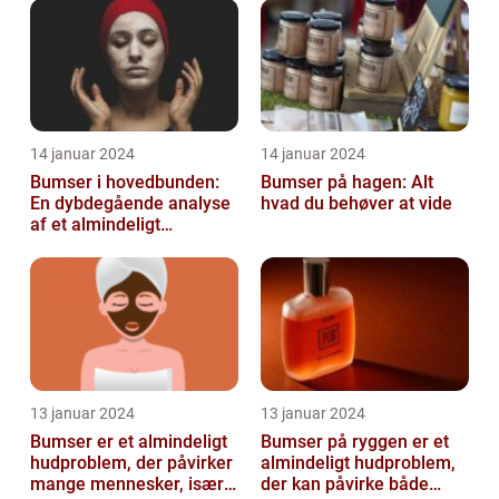
oplever på et ...
14 januar 2024
14 januar 2024
Bumser i hovedbunden:
Bumser på hagen: Alt
En dybdegående analyse
hvad du behøver at vide
af et almindeligt
kosmetisk problem
13 januar 2024
13 januar 2024
Bumser er et almindeligt
Bumser på ryggen er et
hudproblem, der påvirker
almindeligt hudproblem,
mange mennesker, især i
der kan påvirke både