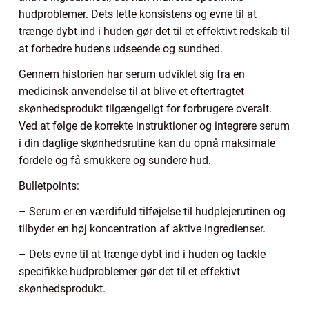
hudproblemer. Dets lette konsistens og evne til at
trænge dybt ind i huden gør det til et effektivt redskab til
at forbedre hudens udseende og sundhed.
Gennem historien har serum udviklet sig fra en
medicinsk anvendelse til at blive et eftertragtet
skønhedsprodukt tilgængeligt for forbrugere overalt.
Ved at følge de korrekte instruktioner og integrere serum
i din daglige skønhedsrutine kan du opnå maksimale
fordele og få smukkere og sundere hud.
Bulletpoints:
– Serum er en værdifuld tilføjelse til hudplejerutinen og
tilbyder en høj koncentration af aktive ingredienser.
– Dets evne til at trænge dybt ind i huden og tackle
specifikke hudproblemer gør det til et effektivt
skønhedsprodukt.