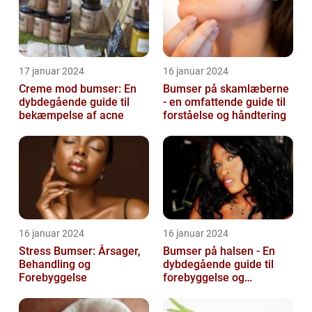
17 januar 2024
16 januar 2024
Creme mod bumser: En
Bumser på skamlæberne
dybdegående guide til
- en omfattende guide til
bekæmpelse af acne
forståelse og håndtering
16 januar 2024
16 januar 2024
Stress Bumser: Årsager,
Bumser på halsen - En
Behandling og
dybdegående guide til
Forebyggelse
forebyggelse og
behandling