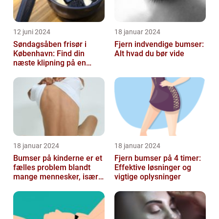
12 juni 2024
18 januar 2024
Søndagsåben frisør i
Fjern indvendige bumser:
København: Find din
Alt hvad du bør vide
næste klipning på en
afslappende Søndag
18 januar 2024
18 januar 2024
Bumser på kinderne er et
Fjern bumser på 4 timer:
fælles problem blandt
Effektive løsninger og
mange mennesker, især
vigtige oplysninger
blandt skønheds- og
kosmetikfor...