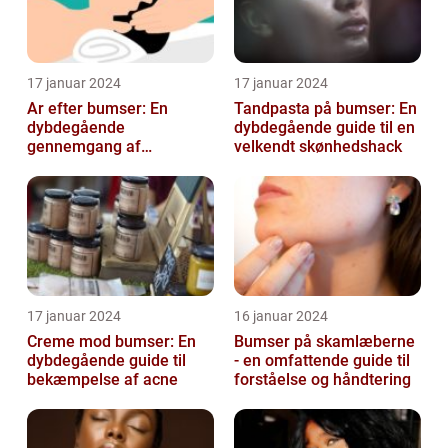
17 januar 2024
17 januar 2024
Ar efter bumser: En
Tandpasta på bumser: En
dybdegående
dybdegående guide til en
gennemgang af
velkendt skønhedshack
behandlingsmuligheder
og forebyggelse
17 januar 2024
16 januar 2024
Creme mod bumser: En
Bumser på skamlæberne
dybdegående guide til
- en omfattende guide til
bekæmpelse af acne
forståelse og håndtering