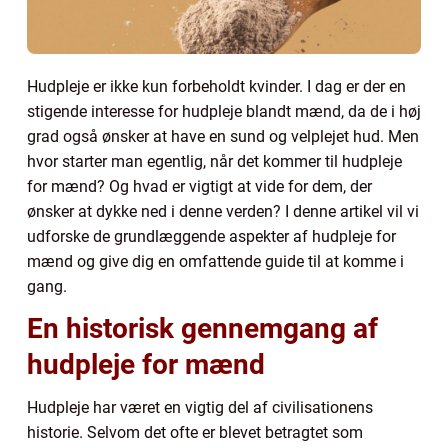
Hudpleje er ikke kun forbeholdt kvinder. I dag er der en
stigende interesse for hudpleje blandt mænd, da de i høj
grad også ønsker at have en sund og velplejet hud. Men
hvor starter man egentlig, når det kommer til hudpleje
for mænd? Og hvad er vigtigt at vide for dem, der
ønsker at dykke ned i denne verden? I denne artikel vil vi
udforske de grundlæggende aspekter af hudpleje for
mænd og give dig en omfattende guide til at komme i
gang.
En historisk gennemgang af
hudpleje for mænd
Hudpleje har været en vigtig del af civilisationens
historie. Selvom det ofte er blevet betragtet som