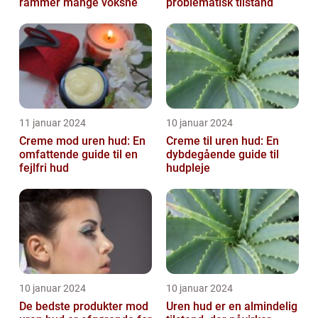
rammer mange voksne
problematisk tilstand
11 januar 2024
10 januar 2024
Creme mod uren hud: En
Creme til uren hud: En
omfattende guide til en
dybdegående guide til
fejlfri hud
hudpleje
10 januar 2024
10 januar 2024
De bedste produkter mod
Uren hud er en almindelig