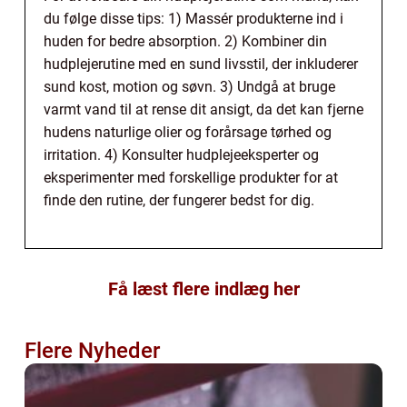
du følge disse tips: 1) Massér produkterne ind i
huden for bedre absorption. 2) Kombiner din
hudplejerutine med en sund livsstil, der inkluderer
sund kost, motion og søvn. 3) Undgå at bruge
varmt vand til at rense dit ansigt, da det kan fjerne
hudens naturlige olier og forårsage tørhed og
irritation. 4) Konsulter hudplejeeksperter og
eksperimenter med forskellige produkter for at
finde den rutine, der fungerer bedst for dig.
Få læst flere indlæg her
Flere Nyheder