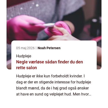
05 maj 2026
Noah Petersen
Hudpleje
Negle værløse sådan finder du den
rette salon
Hudpleje er ikke kun forbeholdt kvinder. I
dag er der en stigende interesse for hudpleje
blandt mænd, da de i høj grad også ønsker
at have en sund og velplejet hud. Men hvor
starter man egentlig, når det kommer til
hudpleje for mænd? Og hvad er vigti...