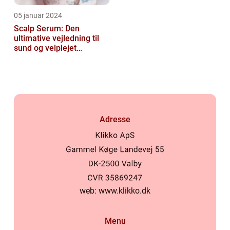
05 januar 2024
Scalp Serum: Den
ultimative vejledning til
sund og velplejet
hovedbund
Adresse
web:
www.klikko.dk
Menu