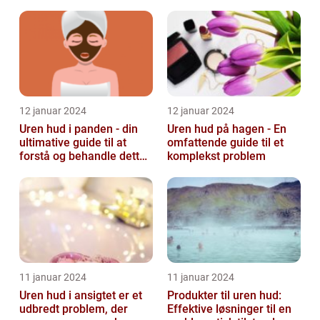
12 januar 2024
12 januar 2024
Uren hud i panden - din
Uren hud på hagen - En
ultimative guide til at
omfattende guide til et
forstå og behandle dette
komplekst problem
almindelige problem
11 januar 2024
11 januar 2024
Uren hud i ansigtet er et
Produkter til uren hud:
udbredt problem, der
Effektive løsninger til en