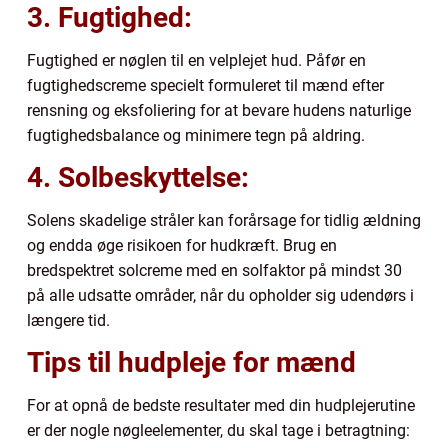
3. Fugtighed:
Fugtighed er nøglen til en velplejet hud. Påfør en
fugtighedscreme specielt formuleret til mænd efter
rensning og eksfoliering for at bevare hudens naturlige
fugtighedsbalance og minimere tegn på aldring.
4. Solbeskyttelse:
Solens skadelige stråler kan forårsage for tidlig ældning
og endda øge risikoen for hudkræft. Brug en
bredspektret solcreme med en solfaktor på mindst 30
på alle udsatte områder, når du opholder sig udendørs i
længere tid.
Tips til hudpleje for mænd
For at opnå de bedste resultater med din hudplejerutine
er der nogle nøgleelementer, du skal tage i betragtning: