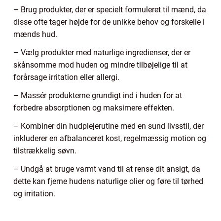
– Brug produkter, der er specielt formuleret til mænd, da
disse ofte tager højde for de unikke behov og forskelle i
mænds hud.
– Vælg produkter med naturlige ingredienser, der er
skånsomme mod huden og mindre tilbøjelige til at
forårsage irritation eller allergi.
– Massér produkterne grundigt ind i huden for at
forbedre absorptionen og maksimere effekten.
– Kombiner din hudplejerutine med en sund livsstil, der
inkluderer en afbalanceret kost, regelmæssig motion og
tilstrækkelig søvn.
– Undgå at bruge varmt vand til at rense dit ansigt, da
dette kan fjerne hudens naturlige olier og føre til tørhed
og irritation.