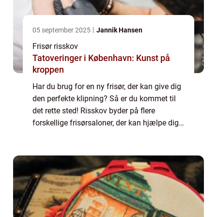
05 september 2025
Jannik Hansen
Frisør risskov
Tatoveringer i København: Kunst på
kroppen
Har du brug for en ny frisør, der kan give dig
den perfekte klipning? Så er du kommet til
det rette sted! Risskov byder på flere
forskellige frisørsaloner, der kan hjælpe dig
med at få det hår, du altid har...