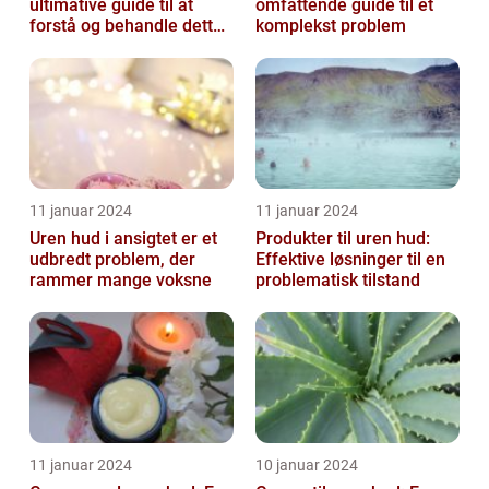
ultimative guide til at
omfattende guide til et
forstå og behandle dette
komplekst problem
almindelige problem
11 januar 2024
11 januar 2024
Uren hud i ansigtet er et
Produkter til uren hud:
udbredt problem, der
Effektive løsninger til en
rammer mange voksne
problematisk tilstand
11 januar 2024
10 januar 2024