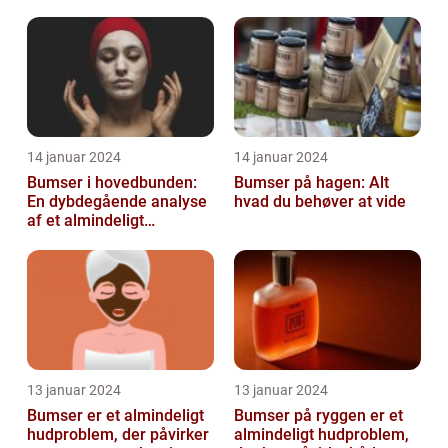
mange mennesker
oplever på et ...
14 januar 2024
14 januar 2024
Bumser i hovedbunden:
Bumser på hagen: Alt
En dybdegående analyse
hvad du behøver at vide
af et almindeligt
kosmetisk problem
13 januar 2024
13 januar 2024
Bumser er et almindeligt
Bumser på ryggen er et
hudproblem, der påvirker
almindeligt hudproblem,