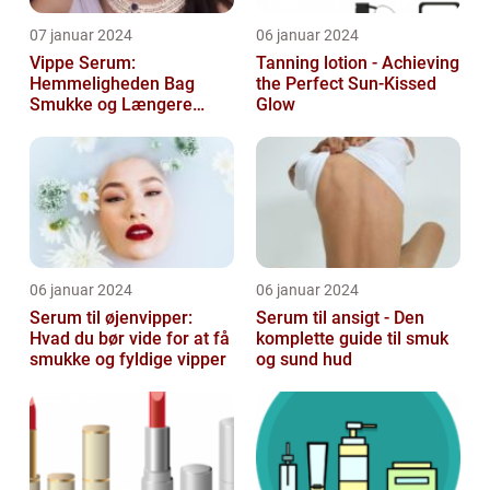
07 januar 2024
06 januar 2024
Vippe Serum:
Tanning lotion - Achieving
Hemmeligheden Bag
the Perfect Sun-Kissed
Smukke og Længere
Glow
Vipper
06 januar 2024
06 januar 2024
Serum til øjenvipper:
Serum til ansigt - Den
Hvad du bør vide for at få
komplette guide til smuk
smukke og fyldige vipper
og sund hud