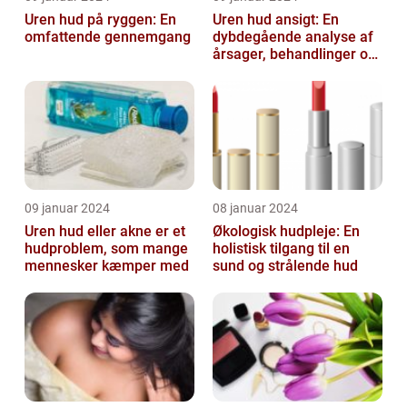
Uren hud på ryggen: En
Uren hud ansigt: En
omfattende gennemgang
dybdegående analyse af
årsager, behandlinger og
forebyggelse
09 januar 2024
08 januar 2024
Uren hud eller akne er et
Økologisk hudpleje: En
hudproblem, som mange
holistisk tilgang til en
mennesker kæmper med
sund og strålende hud