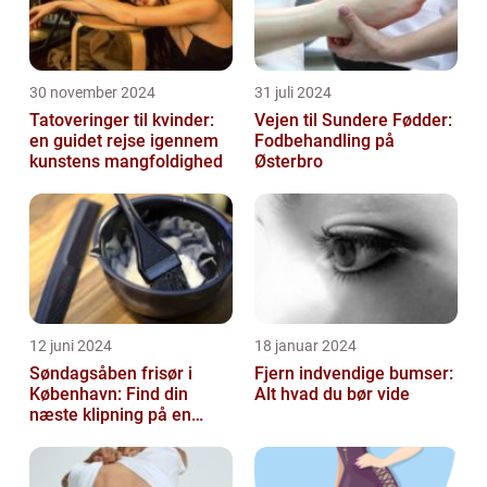
30 november 2024
31 juli 2024
Tatoveringer til kvinder:
Vejen til Sundere Fødder:
en guidet rejse igennem
Fodbehandling på
kunstens mangfoldighed
Østerbro
12 juni 2024
18 januar 2024
Søndagsåben frisør i
Fjern indvendige bumser:
København: Find din
Alt hvad du bør vide
næste klipning på en
afslappende Søndag