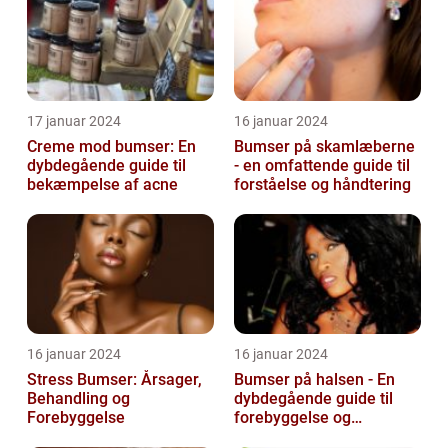
17 januar 2024
16 januar 2024
Creme mod bumser: En
Bumser på skamlæberne
dybdegående guide til
- en omfattende guide til
bekæmpelse af acne
forståelse og håndtering
16 januar 2024
16 januar 2024
Stress Bumser: Årsager,
Bumser på halsen - En
Behandling og
dybdegående guide til
Forebyggelse
forebyggelse og
behandling