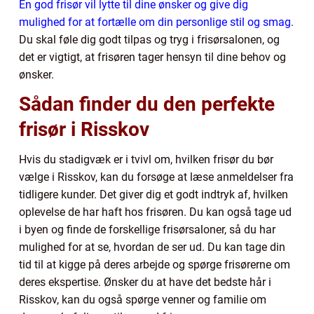
En god frisør vil lytte til dine ønsker og give dig
mulighed for at fortælle om din personlige stil og smag.
Du skal føle dig godt tilpas og tryg i frisørsalonen, og
det er vigtigt, at frisøren tager hensyn til dine behov og
ønsker.
Sådan finder du den perfekte
frisør i Risskov
Hvis du stadigvæk er i tvivl om, hvilken frisør du bør
vælge i Risskov, kan du forsøge at læse anmeldelser fra
tidligere kunder. Det giver dig et godt indtryk af, hvilken
oplevelse de har haft hos frisøren. Du kan også tage ud
i byen og finde de forskellige frisørsaloner, så du har
mulighed for at se, hvordan de ser ud. Du kan tage din
tid til at kigge på deres arbejde og spørge frisørerne om
deres ekspertise. Ønsker du at have det bedste hår i
Risskov, kan du også spørge venner og familie om