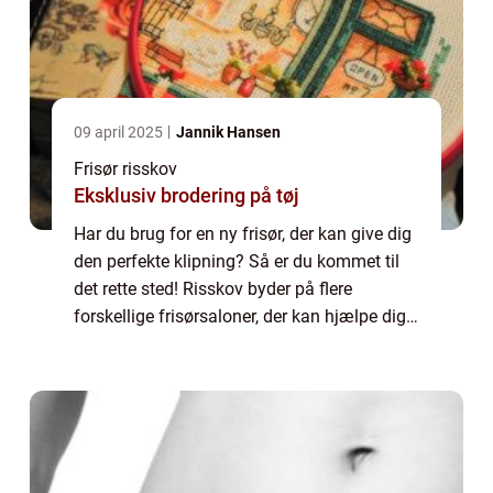
09 april 2025
Jannik Hansen
Frisør risskov
Eksklusiv brodering på tøj
Har du brug for en ny frisør, der kan give dig
den perfekte klipning? Så er du kommet til
det rette sted! Risskov byder på flere
forskellige frisørsaloner, der kan hjælpe dig
med at få det hår, du altid har...