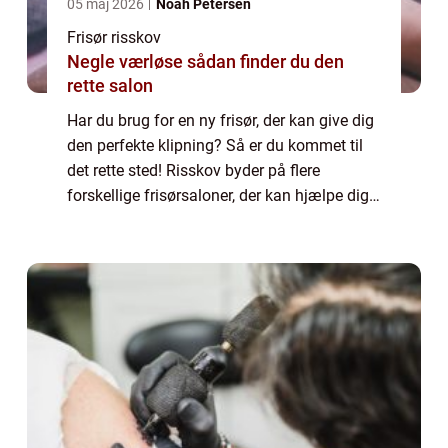
05 maj 2026
Noah Petersen
Frisør risskov
Negle værløse sådan finder du den
rette salon
Har du brug for en ny frisør, der kan give dig
den perfekte klipning? Så er du kommet til
det rette sted! Risskov byder på flere
forskellige frisørsaloner, der kan hjælpe dig
med at få det hår, du altid har...