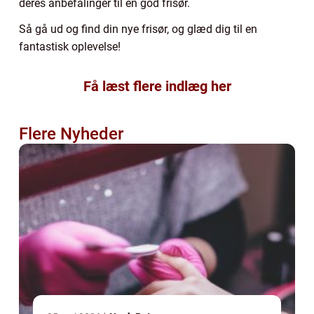
deres anbefalinger til en god frisør.
Så gå ud og find din nye frisør, og glæd dig til en
fantastisk oplevelse!
Få læst flere indlæg her
Flere Nyheder