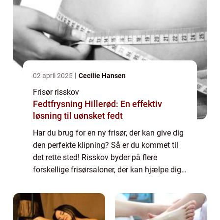
02 april 2025
Cecilie Hansen
Frisør risskov
Fedtfrysning Hillerød: En effektiv
løsning til uønsket fedt
Har du brug for en ny frisør, der kan give dig
den perfekte klipning? Så er du kommet til
det rette sted! Risskov byder på flere
forskellige frisørsaloner, der kan hjælpe dig
med at få det hår, du altid har...