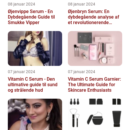
08 januar 2024
08 januar 2024
Øjenvippe Serum - En
Øjenbryn Serum: En
Dybdegående Guide til
dybdegående analyse af
Smukke Vipper
et revolutionerende
skønhedsprodukt
07 januar 2024
07 januar 2024
Vitamin C Serum - Den
Vitamin C Serum Garnier:
ultimative guide til sund
The Ultimate Guide for
og strålende hud
Skincare Enthusiasts