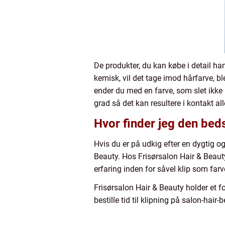
De produkter, du kan købe i detail han
kemisk, vil det tage imod hårfarve, 
ender du med en farve, som slet ikke 
grad så det kan resultere i kontakt all
Hvor finder jeg den bed
Hvis du er på udkig efter en dygtig o
Beauty. Hos Frisørsalon Hair & Beau
erfaring inden for såvel klip som farve
Frisørsalon Hair & Beauty holder et f
bestille tid til klipning på salon-hair-