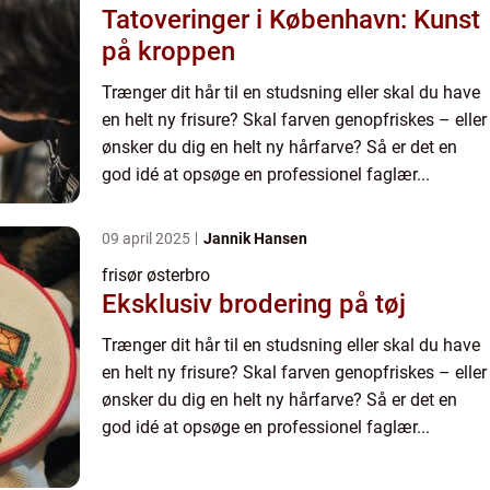
Tatoveringer i København: Kunst
på kroppen
Trænger dit hår til en studsning eller skal du have
en helt ny frisure? Skal farven genopfriskes – eller
ønsker du dig en helt ny hårfarve? Så er det en
god idé at opsøge en professionel faglær...
09 april 2025
Jannik Hansen
frisør østerbro
Eksklusiv brodering på tøj
Trænger dit hår til en studsning eller skal du have
en helt ny frisure? Skal farven genopfriskes – eller
ønsker du dig en helt ny hårfarve? Så er det en
god idé at opsøge en professionel faglær...