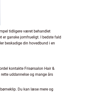
sempel tidligere været behandlet
 er ganske jomfrueligt. I bedste fald
ller beskadige din hovedbund i en
ordel kontakte Frisørsalon Hair &
n rette uddannelse og mange års
g børneklip. Du kan læse mere og