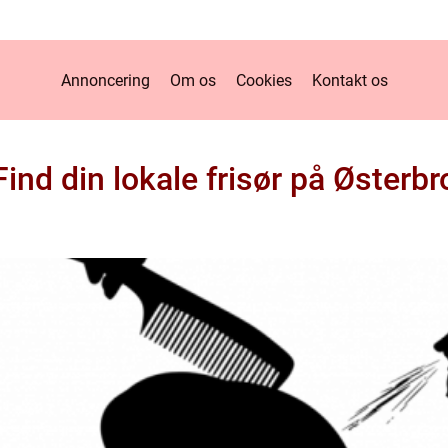
Annoncering
Om os
Cookies
Kontakt os
Find din lokale frisør på Østerbr