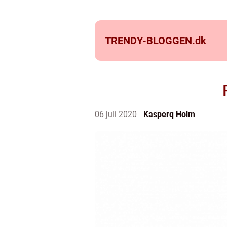
TRENDY-BLOGGEN.
dk
06 juli 2020
Kasperq Holm