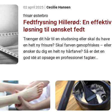
02 april 2025
Cecilie Hansen
frisør østerbro
Fedtfrysning Hillerød: En effektiv
løsning til uønsket fedt
Trænger dit hår til en studsning eller skal du have
en helt ny frisure? Skal farven genopfriskes – eller
ønsker du dig en helt ny hårfarve? Så er det en
god idé at opsøge en professionel faglær...