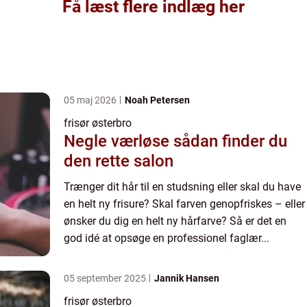
Få læst flere indlæg her
05 maj 2026
Noah Petersen
frisør østerbro
Negle værløse sådan finder du
den rette salon
Trænger dit hår til en studsning eller skal du have
en helt ny frisure? Skal farven genopfriskes – eller
ønsker du dig en helt ny hårfarve? Så er det en
god idé at opsøge en professionel faglær...
05 september 2025
Jannik Hansen
frisør østerbro