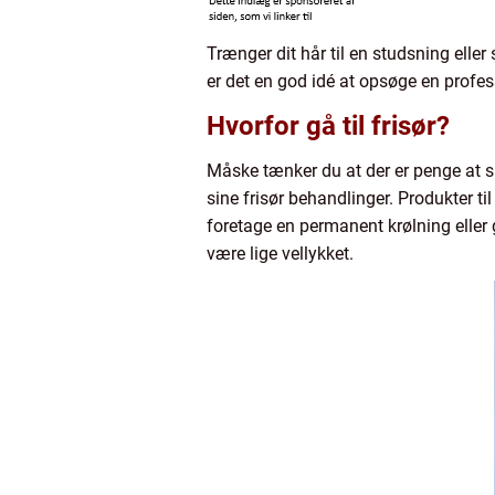
Trænger dit hår til en studsning eller
er det en god idé at opsøge en profes
Hvorfor gå til frisør?
Måske tænker du at der er penge at sp
sine frisør behandlinger. Produkter ti
foretage en permanent krølning eller g
være lige vellykket.