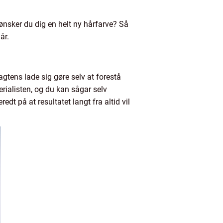
 ønsker du dig en helt ny hårfarve? Så
år.
agtens lade sig gøre selv at forestå
erialisten, og du kan sågar selv
dt på at resultatet langt fra altid vil