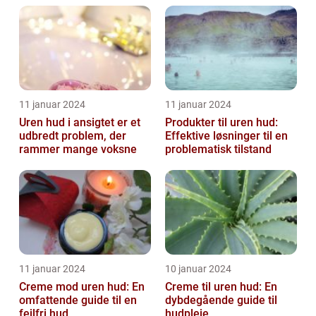
11 januar 2024
11 januar 2024
Uren hud i ansigtet er et
Produkter til uren hud:
udbredt problem, der
Effektive løsninger til en
rammer mange voksne
problematisk tilstand
11 januar 2024
10 januar 2024
Creme mod uren hud: En
Creme til uren hud: En
omfattende guide til en
dybdegående guide til
fejlfri hud
hudpleje