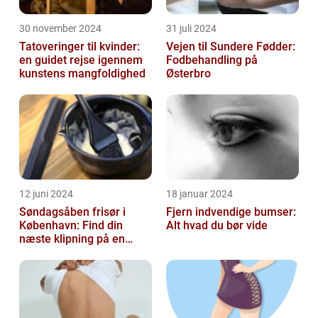
30 november 2024
31 juli 2024
Tatoveringer til kvinder:
Vejen til Sundere Fødder:
en guidet rejse igennem
Fodbehandling på
kunstens mangfoldighed
Østerbro
12 juni 2024
18 januar 2024
Søndagsåben frisør i
Fjern indvendige bumser:
København: Find din
Alt hvad du bør vide
næste klipning på en
afslappende Søndag