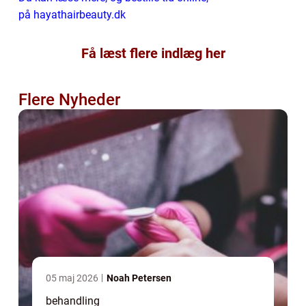
på hayathairbeauty.dk
Få læst flere indlæg her
Flere Nyheder
05 maj 2026
Noah Petersen
behandling