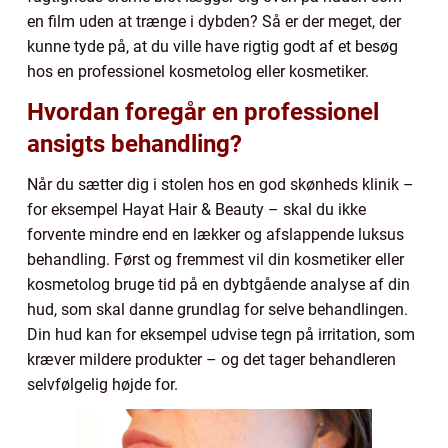
en film uden at trænge i dybden? Så er der meget, der
kunne tyde på, at du ville have rigtig godt af et besøg
hos en professionel kosmetolog eller kosmetiker.
Hvordan foregår en professionel
ansigts behandling?
Når du sætter dig i stolen hos en god skønheds klinik –
for eksempel Hayat Hair & Beauty – skal du ikke
forvente mindre end en lækker og afslappende luksus
behandling. Først og fremmest vil din kosmetiker eller
kosmetolog bruge tid på en dybtgående analyse af din
hud, som skal danne grundlag for selve behandlingen.
Din hud kan for eksempel udvise tegn på irritation, som
kræver mildere produkter – og det tager behandleren
selvfølgelig højde for.