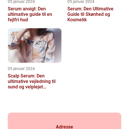
05 januar 2024
05 januar 2024
Serum ansigt: Den
Serum: Den Ultimative
ultimative guide til en
Guide til Skønhed og
fejlfri hud
Kosmetik
05 januar 2024
Scalp Serum: Den
ultimative vejledning til
sund og velplejet
hovedbund
Adresse