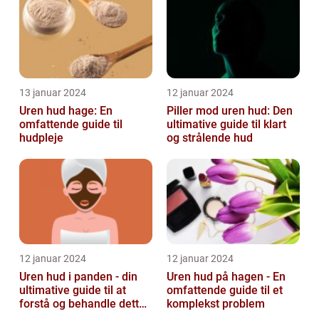
13 januar 2024
12 januar 2024
Uren hud hage: En
Piller mod uren hud: Den
omfattende guide til
ultimative guide til klart
hudpleje
og strålende hud
12 januar 2024
12 januar 2024
Uren hud i panden - din
Uren hud på hagen - En
ultimative guide til at
omfattende guide til et
forstå og behandle dette
komplekst problem
almindelige problem