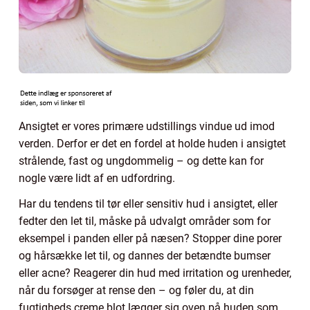
Ansigtet er vores primære udstillings vindue ud imod
verden. Derfor er det en fordel at holde huden i ansigtet
strålende, fast og ungdommelig – og dette kan for
nogle være lidt af en udfordring.
Har du tendens til tør eller sensitiv hud i ansigtet, eller
fedter den let til, måske på udvalgt områder som for
eksempel i panden eller på næsen? Stopper dine porer
og hårsække let til, og dannes der betændte bumser
eller acne? Reagerer din hud med irritation og urenheder,
når du forsøger at rense den – og føler du, at din
fugtigheds creme blot lægger sig oven på huden som