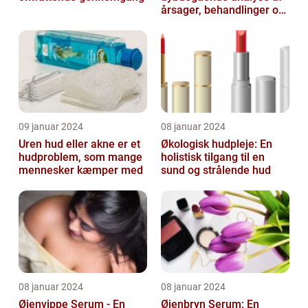
årsager, behandlinger og
forebyggelse
09 januar 2024
08 januar 2024
Uren hud eller akne er et
Økologisk hudpleje: En
hudproblem, som mange
holistisk tilgang til en
mennesker kæmper med
sund og strålende hud
08 januar 2024
08 januar 2024
Øjenvippe Serum - En
Øjenbryn Serum: En