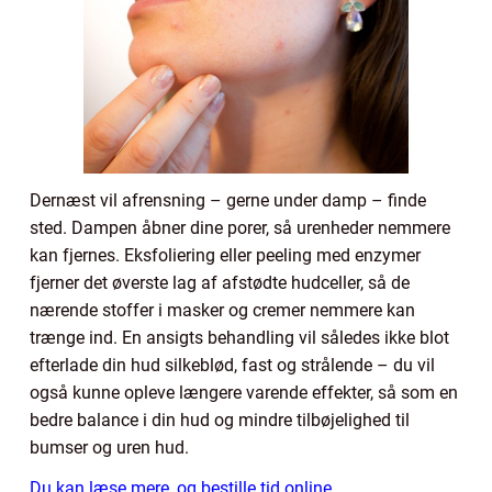
Dernæst vil afrensning – gerne under damp – finde
sted. Dampen åbner dine porer, så urenheder nemmere
kan fjernes. Eksfoliering eller peeling med enzymer
fjerner det øverste lag af afstødte hudceller, så de
nærende stoffer i masker og cremer nemmere kan
trænge ind. En ansigts behandling vil således ikke blot
efterlade din hud silkeblød, fast og strålende – du vil
også kunne opleve længere varende effekter, så som en
bedre balance i din hud og mindre tilbøjelighed til
bumser og uren hud.
Du kan læse mere, og bestille tid online,