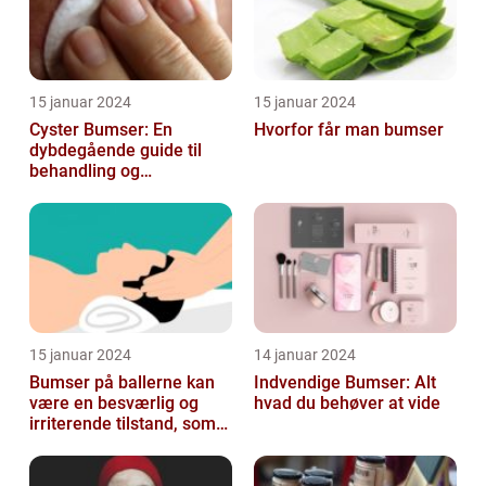
15 januar 2024
15 januar 2024
Cyster Bumser: En
Hvorfor får man bumser
dybdegående guide til
behandling og
forebyggelse
15 januar 2024
14 januar 2024
Bumser på ballerne kan
Indvendige Bumser: Alt
være en besværlig og
hvad du behøver at vide
irriterende tilstand, som
mange mennesker
oplever på et ...