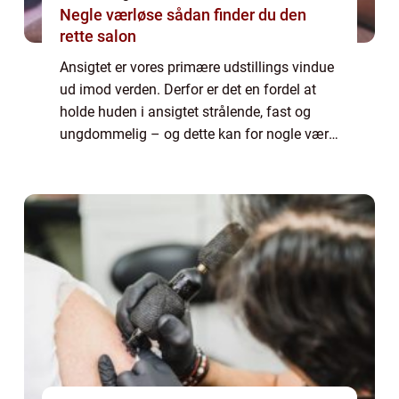
Negle værløse sådan finder du den
rette salon
Ansigtet er vores primære udstillings vindue
ud imod verden. Derfor er det en fordel at
holde huden i ansigtet strålende, fast og
ungdommelig – og dette kan for nogle være
lidt af en udfordring. Har du tendens til tør
e...