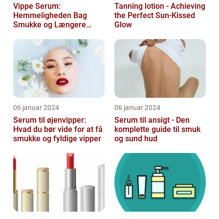
Vippe Serum:
Tanning lotion - Achieving
Hemmeligheden Bag
the Perfect Sun-Kissed
Smukke og Længere
Glow
Vipper
06 januar 2024
06 januar 2024
Serum til øjenvipper:
Serum til ansigt - Den
Hvad du bør vide for at få
komplette guide til smuk
smukke og fyldige vipper
og sund hud