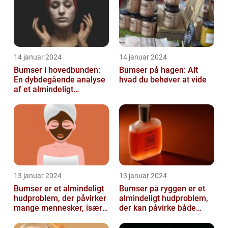
14 januar 2024
14 januar 2024
Bumser i hovedbunden:
Bumser på hagen: Alt
En dybdegående analyse
hvad du behøver at vide
af et almindeligt
kosmetisk problem
13 januar 2024
13 januar 2024
Bumser er et almindeligt
Bumser på ryggen er et
hudproblem, der påvirker
almindeligt hudproblem,
mange mennesker, især i
der kan påvirke både
teenageårene
unge og voksne