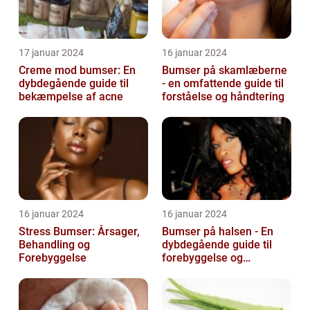
17 januar 2024
16 januar 2024
Creme mod bumser: En
Bumser på skamlæberne
dybdegående guide til
- en omfattende guide til
bekæmpelse af acne
forståelse og håndtering
16 januar 2024
16 januar 2024
Stress Bumser: Årsager,
Bumser på halsen - En
Behandling og
dybdegående guide til
Forebyggelse
forebyggelse og
behandling