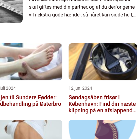
skal giftes med din partner, og at du derfor gerne
vil i ekstra gode hænder, så håret kan sidde helt,
som du ø...
juli 2024
12 juni 2024
jen til Sundere Fødder:
Søndagsåben frisør i
dbehandling på Østerbro
København: Find din næste
klipning på en afslappende
Søndag