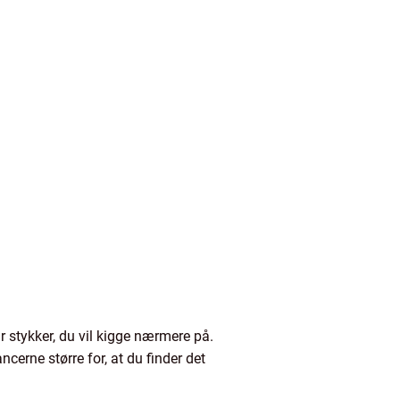
r stykker, du vil kigge nærmere på.
cerne større for, at du finder det