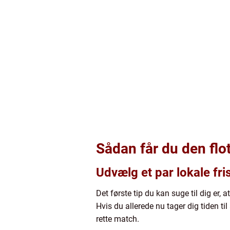
Sådan får du den flo
Udvælg et par lokale fri
Det første tip du kan suge til dig er, 
Hvis du allerede nu tager dig tiden ti
rette match.