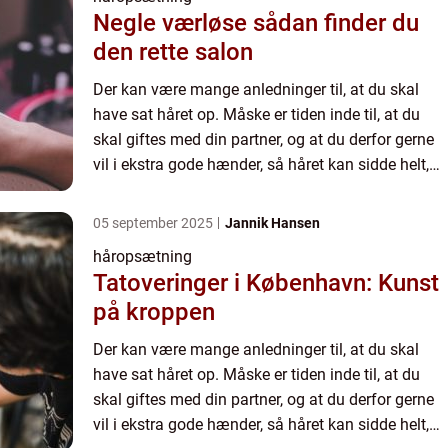
Negle værløse sådan finder du
den rette salon
Der kan være mange anledninger til, at du skal
have sat håret op. Måske er tiden inde til, at du
skal giftes med din partner, og at du derfor gerne
vil i ekstra gode hænder, så håret kan sidde helt,
som du ø...
05 september 2025
Jannik Hansen
håropsætning
Tatoveringer i København: Kunst
på kroppen
Der kan være mange anledninger til, at du skal
have sat håret op. Måske er tiden inde til, at du
skal giftes med din partner, og at du derfor gerne
vil i ekstra gode hænder, så håret kan sidde helt,