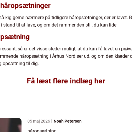
re håropsætninger
 så kig gerne nærmere på tidligere håropsætninger, der er lavet. Bi
 stand til at lave, og om det rammer den stil, du kan lide.
opsætning
teressant, så er det visse steder muligt, at du kan få lavet en prø
mmende håropsætning i Århus Nord ser ud, og om den klæder dig. 
 opsætning til dig.
Få læst flere indlæg her
05 maj 2026
Noah Petersen
håropsætning