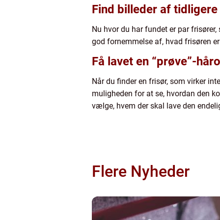
Find billeder af tidlige
Nu hvor du har fundet er par frisører,
god fornemmelse af, hvad frisøren er i
Få lavet en “prøve”-hår
Når du finder en frisør, som virker in
muligheden for at se, hvordan den ko
vælge, hvem der skal lave den endelig
Flere Nyheder