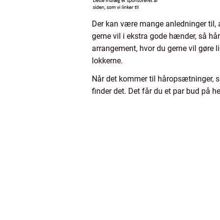
Der kan være mange anledninger til, at
gerne vil i ekstra gode hænder, så hår
arrangement, hvor du gerne vil gøre l
lokkerne.
Når det kommer til håropsætninger, s
finder det. Det får du et par bud på h