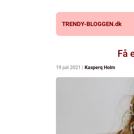
TRENDY-BLOGGEN.
dk
Få 
19 juli 2021
Kasperq Holm