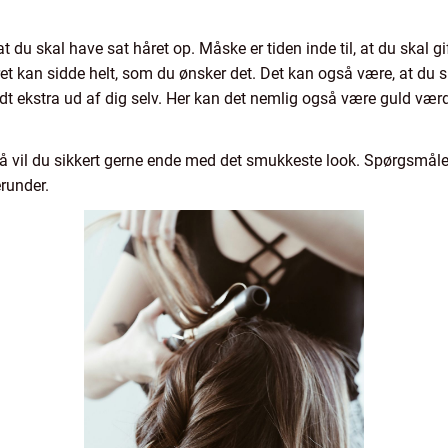
 du skal have sat håret op. Måske er tiden inde til, at du skal gi
et kan sidde helt, som du ønsker det. Det kan også være, at du skal
idt ekstra ud af dig selv. Her kan det nemlig også være guld værd
å vil du sikkert gerne ende med det smukkeste look. Spørgsmålet
erunder.