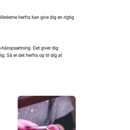
llederne herfra kan give dig en rigtig
ve-håropsætning. Det giver dig
Så er det herfra op til dig at