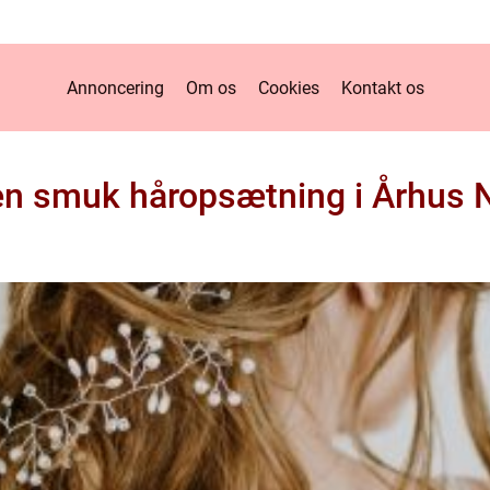
Annoncering
Om os
Cookies
Kontakt os
en smuk håropsætning i Århus 