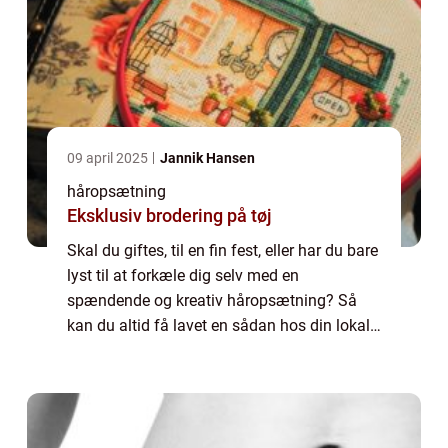
09 april 2025
Jannik Hansen
håropsætning
Eksklusiv brodering på tøj
Skal du giftes, til en fin fest, eller har du bare
lyst til at forkæle dig selv med en
spændende og kreativ håropsætning? Så
kan du altid få lavet en sådan hos din lokale
frisør. Selv om dit hår ...