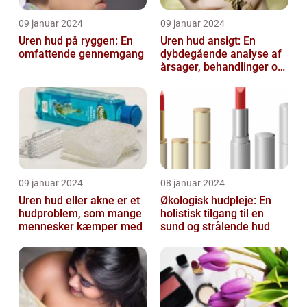
09 januar 2024
09 januar 2024
Uren hud på ryggen: En
Uren hud ansigt: En
omfattende gennemgang
dybdegående analyse af
årsager, behandlinger og
forebyggelse
09 januar 2024
08 januar 2024
Uren hud eller akne er et
Økologisk hudpleje: En
hudproblem, som mange
holistisk tilgang til en
mennesker kæmper med
sund og strålende hud