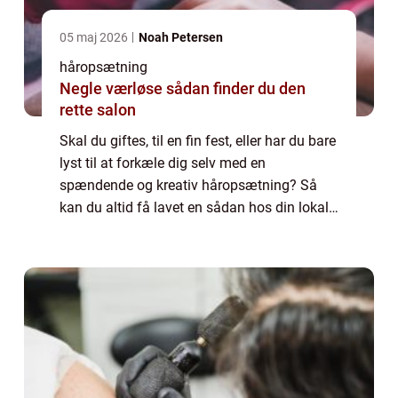
05 maj 2026
Noah Petersen
håropsætning
Negle værløse sådan finder du den
rette salon
Skal du giftes, til en fin fest, eller har du bare
lyst til at forkæle dig selv med en
spændende og kreativ håropsætning? Så
kan du altid få lavet en sådan hos din lokale
frisør. Selv om dit hår ...