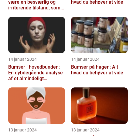
være en besværlig og
hvad du behøver at vide
irriterende tilstand, som
mange mennesker
oplever på et ...
14 januar 2024
14 januar 2024
Bumser i hovedbunden:
Bumser på hagen: Alt
En dybdegående analyse
hvad du behøver at vide
af et almindeligt
kosmetisk problem
13 januar 2024
13 januar 2024