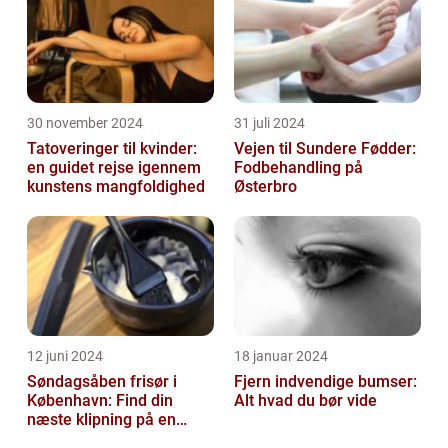
30 november 2024
31 juli 2024
Tatoveringer til kvinder:
Vejen til Sundere Fødder:
en guidet rejse igennem
Fodbehandling på
kunstens mangfoldighed
Østerbro
12 juni 2024
18 januar 2024
Søndagsåben frisør i
Fjern indvendige bumser:
København: Find din
Alt hvad du bør vide
næste klipning på en
afslappende Søndag