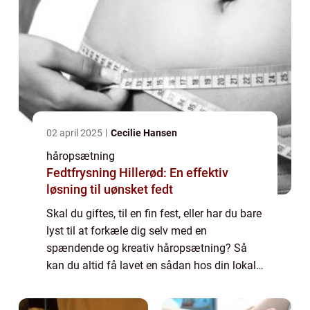
02 april 2025
Cecilie Hansen
håropsætning
Fedtfrysning Hillerød: En effektiv
løsning til uønsket fedt
Skal du giftes, til en fin fest, eller har du bare
lyst til at forkæle dig selv med en
spændende og kreativ håropsætning? Så
kan du altid få lavet en sådan hos din lokale
frisør. Selv om dit hår ...