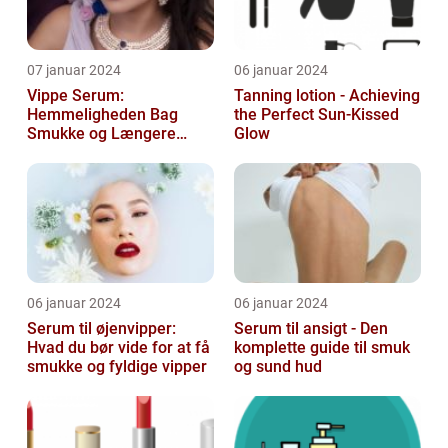
07 januar 2024
06 januar 2024
Vippe Serum:
Tanning lotion - Achieving
Hemmeligheden Bag
the Perfect Sun-Kissed
Smukke og Længere
Glow
Vipper
06 januar 2024
06 januar 2024
Serum til øjenvipper:
Serum til ansigt - Den
Hvad du bør vide for at få
komplette guide til smuk
smukke og fyldige vipper
og sund hud