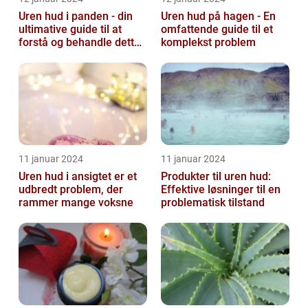
Uren hud i panden - din
Uren hud på hagen - En
ultimative guide til at
omfattende guide til et
forstå og behandle dette
komplekst problem
almindelige problem
11 januar 2024
11 januar 2024
Uren hud i ansigtet er et
Produkter til uren hud:
udbredt problem, der
Effektive løsninger til en
rammer mange voksne
problematisk tilstand