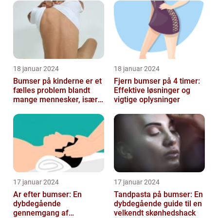
18 januar 2024
18 januar 2024
Bumser på kinderne er et
Fjern bumser på 4 timer:
fælles problem blandt
Effektive løsninger og
mange mennesker, især
vigtige oplysninger
blandt skønheds- og
kosmetikfor...
17 januar 2024
17 januar 2024
Ar efter bumser: En
Tandpasta på bumser: En
dybdegående
dybdegående guide til en
gennemgang af
velkendt skønhedshack