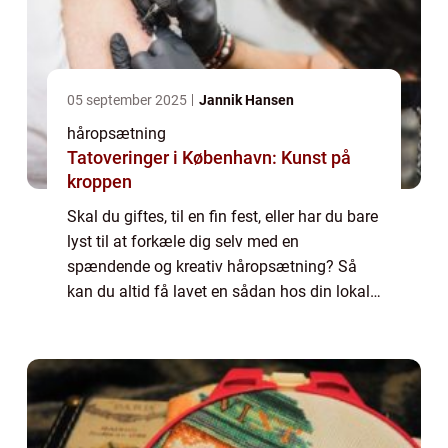
05 september 2025
Jannik Hansen
håropsætning
Tatoveringer i København: Kunst på
kroppen
Skal du giftes, til en fin fest, eller har du bare
lyst til at forkæle dig selv med en
spændende og kreativ håropsætning? Så
kan du altid få lavet en sådan hos din lokale
frisør. Selv om dit hår ...