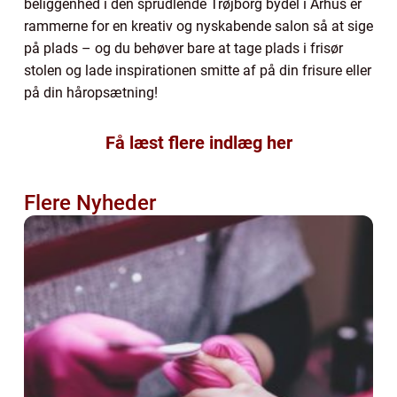
beliggenhed i den sprudlende Trøjborg bydel i Århus er
rammerne for en kreativ og nyskabende salon så at sige
på plads – og du behøver bare at tage plads i frisør
stolen og lade inspirationen smitte af på din frisure eller
på din håropsætning!
Få læst flere indlæg her
Flere Nyheder