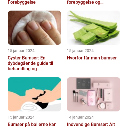
Forebyggelse
forebyggelse og
behandling
15 januar 2024
15 januar 2024
Cyster Bumser: En
Hvorfor får man bumser
dybdegående guide til
behandling og
forebyggelse
15 januar 2024
14 januar 2024
Bumser på ballerne kan
Indvendige Bumser: Alt