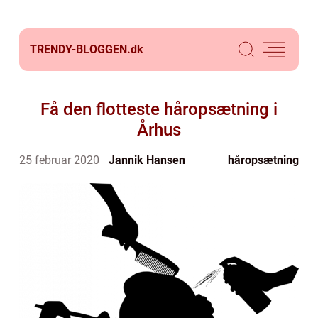
TRENDY-BLOGGEN.
dk
Få den flotteste håropsætning i
Århus
25 februar 2020
Jannik Hansen
håropsætning