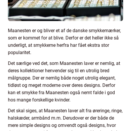
Maanesten er og bliver et af de danske smykkemærker,
som er kommet for at blive. Derfor er det heller ikke så
underligt, at smykkerne herfra har fået ekstra stor
popularitet.
Det særlige ved det, som Maanesten laver er nemlig, at
deres kollektioner henvender sig til en utrolig bred
målgruppe. Der er nemlig både noget utrolig elegant,
tidløst og meget moderne over deres designs. Derfor
kan et smykke fra Maanesten også nemt falde i god
hos mange forskellige kvinder.
Det skal siges, at Maanesten laver alt fra øreringe, ringe,
halskæder, armbånd m.m. Derudover er der både de
mere simple designs og omvendt også designs, hvor