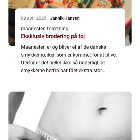
09 april 2025
Jannik Hansen
maanesten forretning
Eksklusiv brodering på tøj
Maanesten er og bliver et af de danske
smykkemærker, som er kommet for at blive.
Derfor er det heller ikke så underligt, at
smykkerne herfra har fået ekstra stor
popularitet. Det særlige ved det, som
Maanesten laver er nemlig, at deres
kollektioner h...