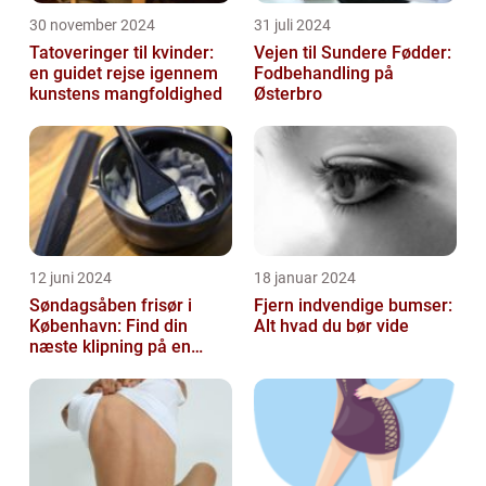
30 november 2024
31 juli 2024
Tatoveringer til kvinder:
Vejen til Sundere Fødder:
en guidet rejse igennem
Fodbehandling på
kunstens mangfoldighed
Østerbro
12 juni 2024
18 januar 2024
Søndagsåben frisør i
Fjern indvendige bumser:
København: Find din
Alt hvad du bør vide
næste klipning på en
afslappende Søndag