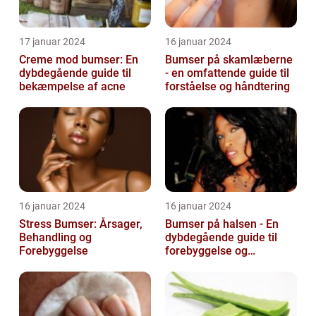
17 januar 2024
16 januar 2024
Creme mod bumser: En
Bumser på skamlæberne
dybdegående guide til
- en omfattende guide til
bekæmpelse af acne
forståelse og håndtering
16 januar 2024
16 januar 2024
Stress Bumser: Årsager,
Bumser på halsen - En
Behandling og
dybdegående guide til
Forebyggelse
forebyggelse og
behandling