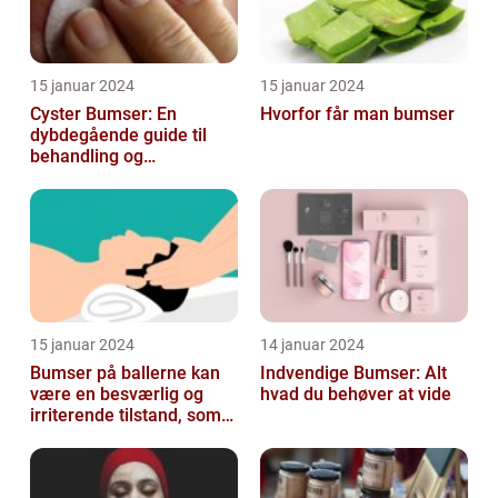
15 januar 2024
15 januar 2024
Cyster Bumser: En
Hvorfor får man bumser
dybdegående guide til
behandling og
forebyggelse
15 januar 2024
14 januar 2024
Bumser på ballerne kan
Indvendige Bumser: Alt
være en besværlig og
hvad du behøver at vide
irriterende tilstand, som
mange mennesker
oplever på et ...