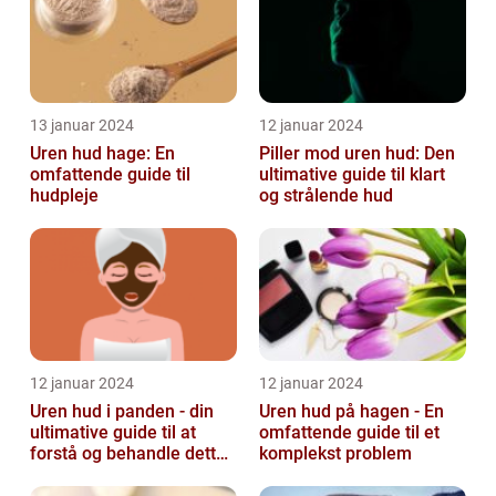
13 januar 2024
12 januar 2024
Uren hud hage: En
Piller mod uren hud: Den
omfattende guide til
ultimative guide til klart
hudpleje
og strålende hud
12 januar 2024
12 januar 2024
Uren hud i panden - din
Uren hud på hagen - En
ultimative guide til at
omfattende guide til et
forstå og behandle dette
komplekst problem
almindelige problem