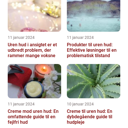
11 januar 2024
11 januar 2024
Uren hud i ansigtet er et
Produkter til uren hud:
udbredt problem, der
Effektive løsninger til en
rammer mange voksne
problematisk tilstand
11 januar 2024
10 januar 2024
Creme mod uren hud: En
Creme til uren hud: En
omfattende guide til en
dybdegående guide til
fejlfri hud
hudpleje