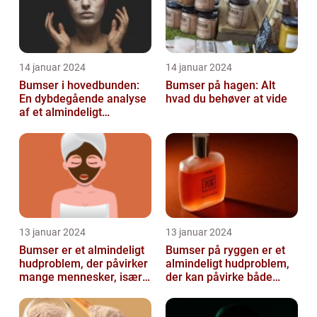
14 januar 2024
14 januar 2024
Bumser i hovedbunden:
Bumser på hagen: Alt
En dybdegående analyse
hvad du behøver at vide
af et almindeligt
kosmetisk problem
13 januar 2024
13 januar 2024
Bumser er et almindeligt
Bumser på ryggen er et
hudproblem, der påvirker
almindeligt hudproblem,
mange mennesker, især i
der kan påvirke både
teenageårene
unge og voksne