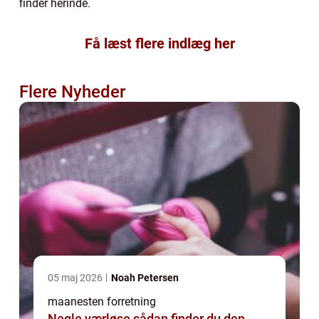
finder herinde.
Få læst flere indlæg her
Flere Nyheder
05 maj 2026
Noah Petersen
maanesten forretning
Negle værløse sådan finder du den