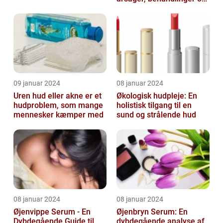
forebyggelse
09 januar 2024
08 januar 2024
Uren hud eller akne er et
Økologisk hudpleje: En
hudproblem, som mange
holistisk tilgang til en
mennesker kæmper med
sund og strålende hud
08 januar 2024
08 januar 2024
Øjenvippe Serum - En
Øjenbryn Serum: En
Dybdegående Guide til
dybdegående analyse af