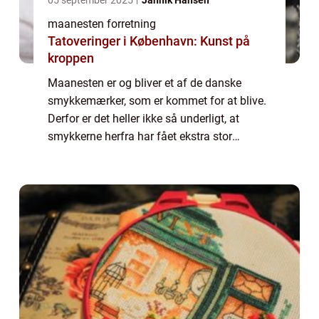
maanesten forretning
Tatoveringer i København: Kunst på
kroppen
Maanesten er og bliver et af de danske
smykkemærker, som er kommet for at blive.
Derfor er det heller ikke så underligt, at
smykkerne herfra har fået ekstra stor
popularitet. Det særlige ved det, som
Maanesten laver er nemlig, at deres
kollektioner h...