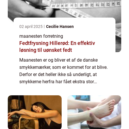
02 april 2025
Cecilie Hansen
maanesten forretning
Fedtfrysning Hillerød: En effektiv
løsning til uønsket fedt
Maanesten er og bliver et af de danske
smykkemærker, som er kommet for at blive.
Derfor er det heller ikke så underligt, at
smykkerne herfra har fået ekstra stor
popularitet. Det særlige ved det, som
Maanesten laver er nemlig, at deres
kollektioner h...