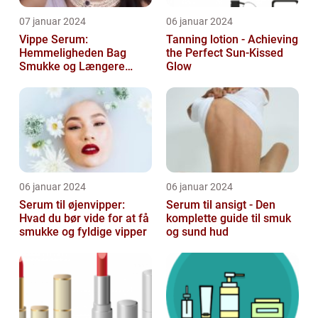
07 januar 2024
06 januar 2024
Vippe Serum:
Tanning lotion - Achieving
Hemmeligheden Bag
the Perfect Sun-Kissed
Smukke og Længere
Glow
Vipper
06 januar 2024
06 januar 2024
Serum til øjenvipper:
Serum til ansigt - Den
Hvad du bør vide for at få
komplette guide til smuk
smukke og fyldige vipper
og sund hud