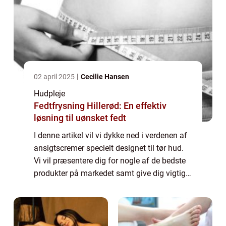
02 april 2025
Cecilie Hansen
Hudpleje
Fedtfrysning Hillerød: En effektiv
løsning til uønsket fedt
I denne artikel vil vi dykke ned i verdenen af
ansigtscremer specielt designet til tør hud.
Vi vil præsentere dig for nogle af de bedste
produkter på markedet samt give dig vigtige
oplysninger, som enhver med tør hud bør
vide. Uanset om du allerede l...