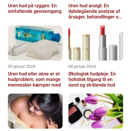
Uren hud på ryggen: En
Uren hud ansigt: En
omfattende gennemgang
dybdegående analyse af
årsager, behandlinger og
forebyggelse
09 januar 2024
08 januar 2024
Uren hud eller akne er et
Økologisk hudpleje: En
hudproblem, som mange
holistisk tilgang til en
mennesker kæmper med
sund og strålende hud