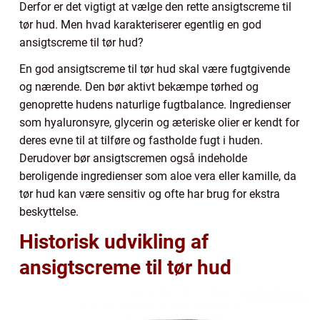
Derfor er det vigtigt at vælge den rette ansigtscreme til
tør hud. Men hvad karakteriserer egentlig en god
ansigtscreme til tør hud?
En god ansigtscreme til tør hud skal være fugtgivende
og nærende. Den bør aktivt bekæmpe tørhed og
genoprette hudens naturlige fugtbalance. Ingredienser
som hyaluronsyre, glycerin og æteriske olier er kendt for
deres evne til at tilføre og fastholde fugt i huden.
Derudover bør ansigtscremen også indeholde
beroligende ingredienser som aloe vera eller kamille, da
tør hud kan være sensitiv og ofte har brug for ekstra
beskyttelse.
Historisk udvikling af
ansigtscreme til tør hud