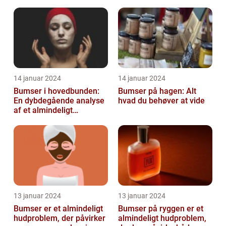
mange mennesker
oplever på et ...
14 januar 2024
14 januar 2024
Bumser i hovedbunden:
Bumser på hagen: Alt
En dybdegående analyse
hvad du behøver at vide
af et almindeligt
kosmetisk problem
13 januar 2024
13 januar 2024
Bumser er et almindeligt
Bumser på ryggen er et
hudproblem, der påvirker
almindeligt hudproblem,