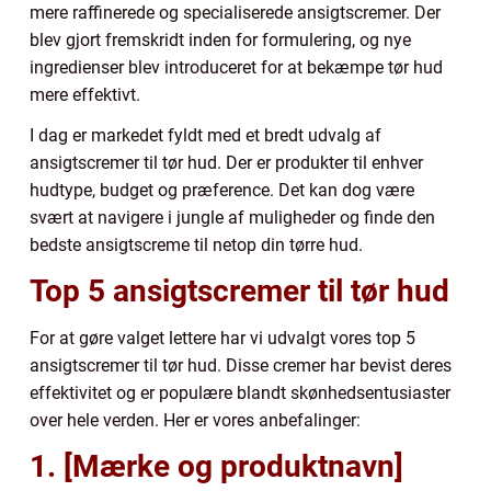
mere raffinerede og specialiserede ansigtscremer. Der
blev gjort fremskridt inden for formulering, og nye
ingredienser blev introduceret for at bekæmpe tør hud
mere effektivt.
I dag er markedet fyldt med et bredt udvalg af
ansigtscremer til tør hud. Der er produkter til enhver
hudtype, budget og præference. Det kan dog være
svært at navigere i jungle af muligheder og finde den
bedste ansigtscreme til netop din tørre hud.
Top 5 ansigtscremer til tør hud
For at gøre valget lettere har vi udvalgt vores top 5
ansigtscremer til tør hud. Disse cremer har bevist deres
effektivitet og er populære blandt skønhedsentusiaster
over hele verden. Her er vores anbefalinger:
1. [Mærke og produktnavn]