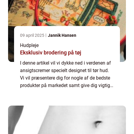
09 april 2025
Jannik Hansen
Hudpleje
Eksklusiv brodering på tøj
I denne artikel vil vi dykke ned i verdenen af
ansigtscremer specielt designet til tør hud.
Vi vil præsentere dig for nogle af de bedste
produkter på markedet samt give dig vigtige
oplysninger, som enhver med tør hud bør
vide. Uanset om du allerede l...