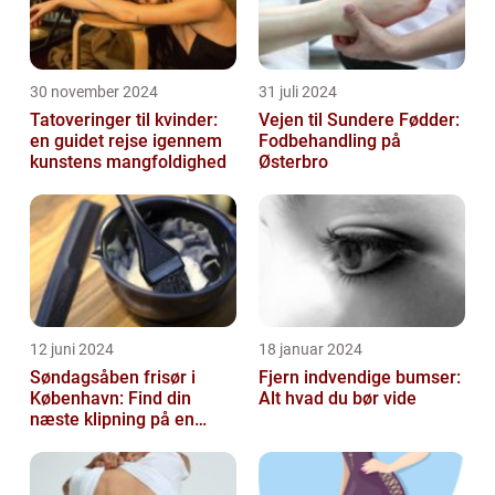
30 november 2024
31 juli 2024
Tatoveringer til kvinder:
Vejen til Sundere Fødder:
en guidet rejse igennem
Fodbehandling på
kunstens mangfoldighed
Østerbro
12 juni 2024
18 januar 2024
Søndagsåben frisør i
Fjern indvendige bumser:
København: Find din
Alt hvad du bør vide
næste klipning på en
afslappende Søndag