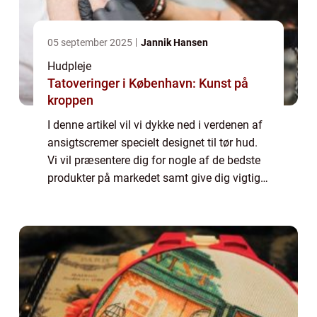
05 september 2025
Jannik Hansen
Hudpleje
Tatoveringer i København: Kunst på
kroppen
I denne artikel vil vi dykke ned i verdenen af
ansigtscremer specielt designet til tør hud.
Vi vil præsentere dig for nogle af de bedste
produkter på markedet samt give dig vigtige
oplysninger, som enhver med tør hud bør
vide. Uanset om du allerede l...