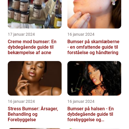
17 januar 2024
16 januar 2024
Creme mod bumser: En
Bumser på skamlæberne
dybdegående guide til
- en omfattende guide til
bekæmpelse af acne
forståelse og håndtering
16 januar 2024
16 januar 2024
Stress Bumser: Årsager,
Bumser på halsen - En
Behandling og
dybdegående guide til
Forebyggelse
forebyggelse og
behandling