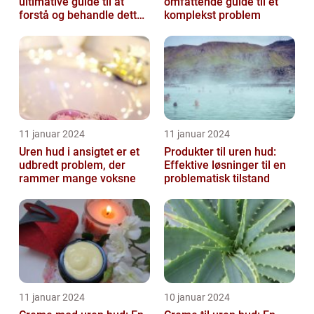
ultimative guide til at
omfattende guide til et
forstå og behandle dette
komplekst problem
almindelige problem
11 januar 2024
11 januar 2024
Uren hud i ansigtet er et
Produkter til uren hud:
udbredt problem, der
Effektive løsninger til en
rammer mange voksne
problematisk tilstand
11 januar 2024
10 januar 2024