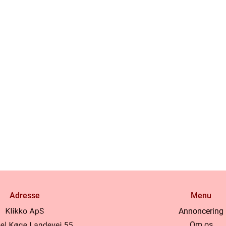
Adresse
Menu
Annoncering
Om os