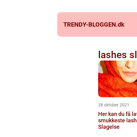
TRENDY-BLOGGEN.
dk
lashes s
28 oktober 2021
Her kan du få la
smukkeste lash
Slagelse