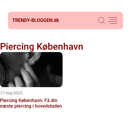
TRENDY-BLOGGEN.
dk
Piercing København
17 maj 2023
Piercing København: Få din
næste piercing i hovedstaden