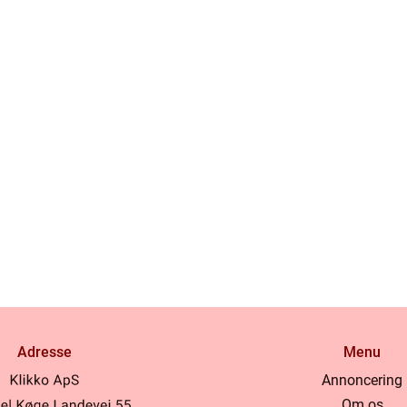
Adresse
Menu
Annoncering
Om os