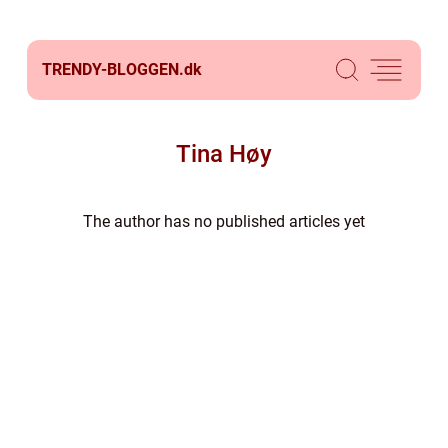
TRENDY-BLOGGEN.
dk
Tina Høy
The author has no published articles yet