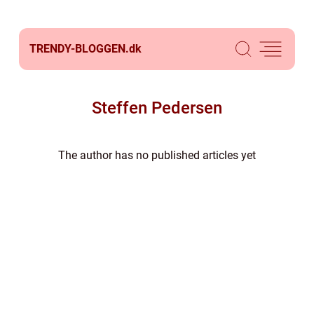
TRENDY-BLOGGEN.
dk
Steffen Pedersen
The author has no published articles yet