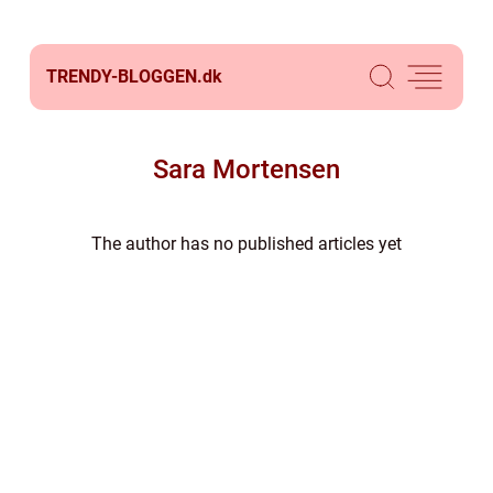
TRENDY-BLOGGEN.
dk
Sara Mortensen
The author has no published articles yet