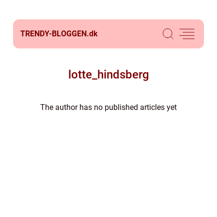
TRENDY-BLOGGEN.
dk
lotte_hindsberg
The author has no published articles yet