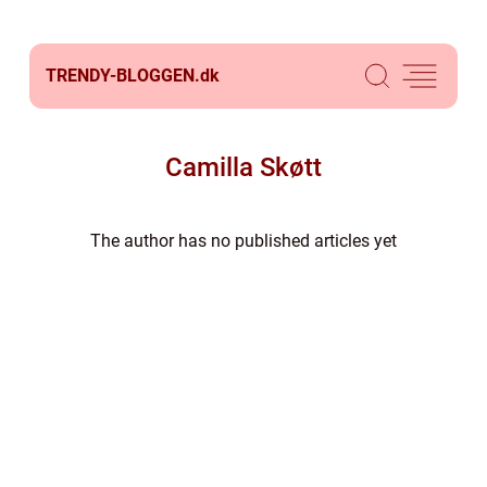
TRENDY-BLOGGEN.
dk
Camilla Skøtt
The author has no published articles yet